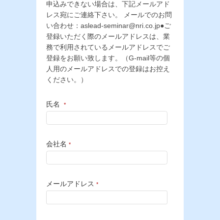
申込みできない場合は、下記メールアド
レス宛にご連絡下さい。 メールでのお問
い合わせ：aslead-seminar@nri.co.jp●ご
登録いただく際のメールアドレスは、業
務で利用されているメールアドレスでご
登録をお願い致します。（G-mail等の個
人用のメールアドレスでの登録はお控え
ください。）
氏名
*
会社名
*
メールアドレス
*