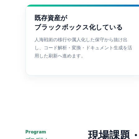
既存資産が
ブラックボックス化している
人海戦術の移行や属人化した保守から抜け出
し、コード解析・変換・ドキュメント生成を活
用した刷新へ進めます。
Program
現場課題