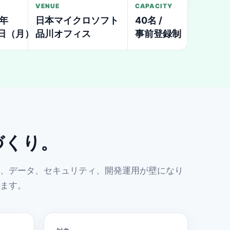
VENUE
CAPACITY
6年
日本マイクロソフト
40名 /
3日（月）
品川オフィス
事前登録制
づくり。
、データ、セキュリティ、開発運用が壁になり
ます。