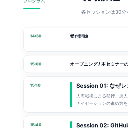
プログラム
各セッションは30
受付開始
14:30
オープニング / 本セミナー
15:00
Session 01:
15:10
人海戦術による移行、属人化
ナイゼーションの進め方を
Session 02: Git
15:40