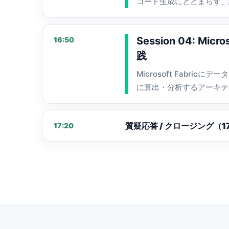
コード生成にとどまらず、
Session 04: M
16:50
践
Microsoft Fabr
に算出・分析するアーキテ
質疑応答 / クロージング（17
17:20