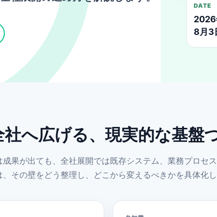
DATE
202
8月
を全社へ広げる、現実的な基盤
は成果が出ても、全社展開では既存システム、業務プロセス
は、その壁をどう整理し、どこから変えるべきかを具体化し