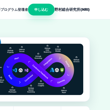
野村総合研究所(NRI)
要
プログラム
登壇者
申し込む