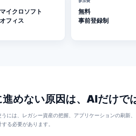
参加費
マイクロソフト
無料
オフィス
事前登録制
に進めない原因は、AIだけで
に使うには、レガシー資産の把握、アプリケーションの刷新
計する必要があります。