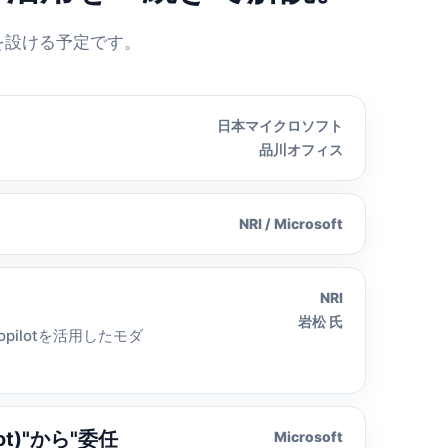
を設ける予定です。
日本マイクロソフト
品川オフィス
NRI / Microsoft
NRI
岩松 氏
ilotを活用したモダ
ilot)"から"委任
Microsoft