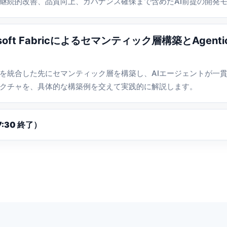
継続的改善、品質向上、ガバナンス確保まで含めたAI前提の開発
icrosoft Fabricによるセマンティック層構築とAge
icにデータを統合した先にセマンティック層を構築し、AIエージェントが
クチャを、具体的な構築例を交えて実践的に解説します。
:30 終了）