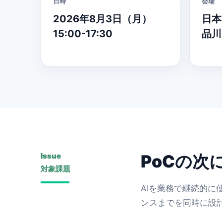
日時
会場
2026年8月3日（月）
日本
15:00-17:30
品川
Issue
PoCの次
対象課題
AIを業務で継続的
ンスまでを同時に設