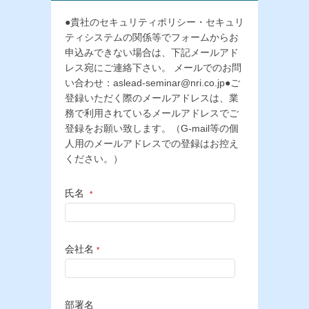
●貴社のセキュリティポリシー・セキュリ
ティシステムの関係等でフォームからお
申込みできない場合は、下記メールアド
レス宛にご連絡下さい。 メールでのお問
い合わせ：aslead-seminar@nri.co.jp●ご
登録いただく際のメールアドレスは、業
務で利用されているメールアドレスでご
登録をお願い致します。（G-mail等の個
人用のメールアドレスでの登録はお控え
ください。）
氏名
*
会社名
*
部署名