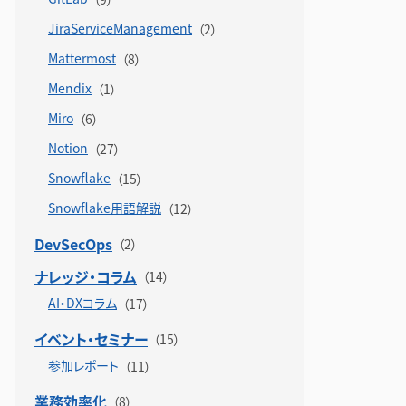
JiraServiceManagement
Mattermost
Mendix
Miro
Notion
Snowflake
Snowflake用語解説
DevSecOps
ナレッジ・コラム
AI・DXコラム
イベント・セミナー
参加レポート
業務効率化