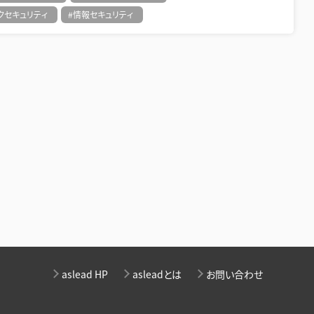
クセキュリティ
#情報セキュリティ
aslead HP
asleadとは
お問い合わせ