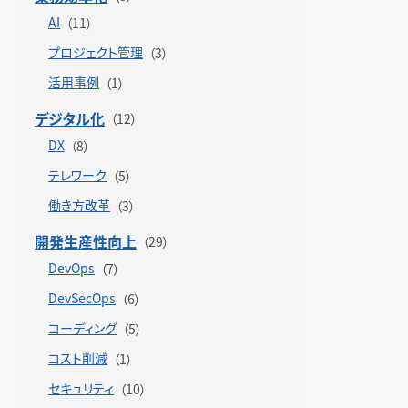
AI
プロジェクト管理
活用事例
デジタル化
DX
テレワーク
働き方改革
開発生産性向上
DevOps
DevSecOps
コーディング
コスト削減
セキュリティ