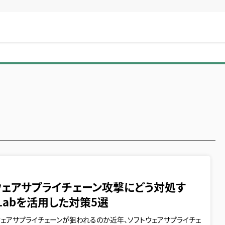
5
ウェアサプライチェーン攻撃にどう対処す
tLabを活用した対策5選
ェアサプライチェーンが狙われるのか近年、ソフトウェアサプライチェ