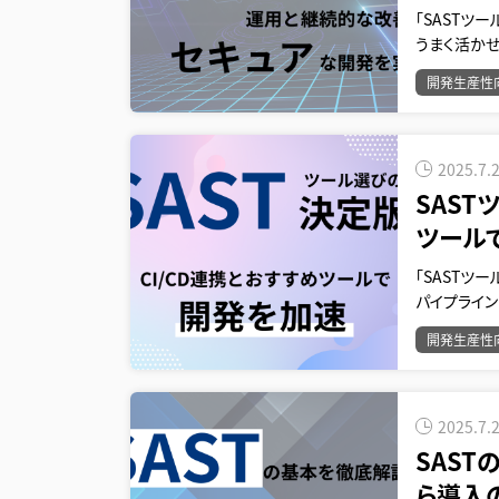
「SASTツ
うまく活か
開発生産性
2025.7.
SAST
ツール
「SASTツ
パイプライ
開発生産性
2025.7.
SAST
ら導入