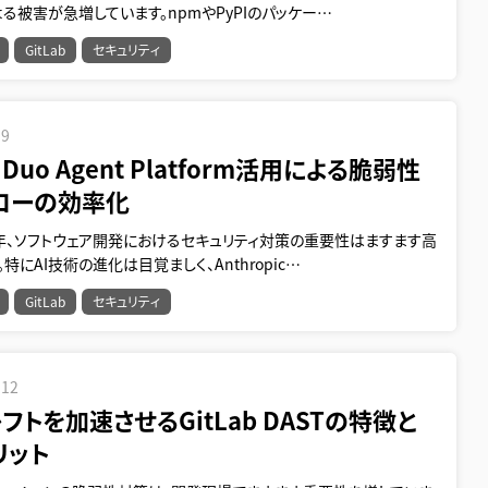
る被害が急増しています。npmやPyPIのパッケー…
GitLab
セキュリティ
19
b Duo Agent Platform活用による脆弱性
ローの効率化
年、ソフトウェア開発におけるセキュリティ対策の重要性はますます高
特にAI技術の進化は目覚ましく、Anthropic…
GitLab
セキュリティ
.12
フトを加速させるGitLab DASTの特徴と
リット