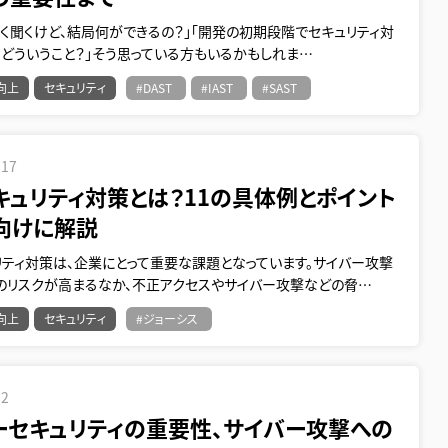
てよく聞くけど、結局何ができるの？」「開発の初期段階でセキュリティ対
てどういうこと？」そう思っている方もいるかもしれま…
向上
セキュリティ
#DAST
#IAST
#SAST
.17
キュリティ対策とは？11の具体例とポイント
向けに解説
リティ対策は、企業にとって重要な課題となっています。サイバー攻撃
のリスクが高まるなか、不正アクセスやサイバー攻撃などの脅…
向上
セキュリティ
#ジョーシス
12
ーセキュリティの重要性、サイバー攻撃への