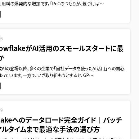
用料の爆発的な増加です。「PoCのつもりが、気づけば…
16
owflakeがAI活用のスモールスタートに最
か
AIの登場以降、多くの企業で「自社データを使ったAI活用」への関心
っています。一方で、いざ取り組もうとすると、GP…
19
flakeへのデータロード完全ガイド｜バッチ
アルタイムまで最適な手法の選び方