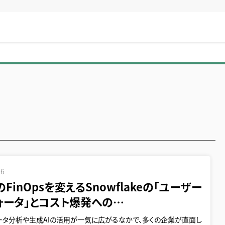
16
のFinOpsを変えるSnowflakeの「ユーザー
ォータ」とコスト爆発への…
ータ分析や生成AIの活用が一気に広がるなかで、多くの企業が直面し