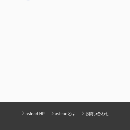
aslead HP
asleadとは
お問い合わせ