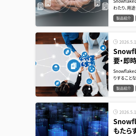
Snowfl
わたり、用
製品紹介
2026.5.
Snow
要・即
Snowfl
りすること
製品紹介
2026.5.
Snow
もたら