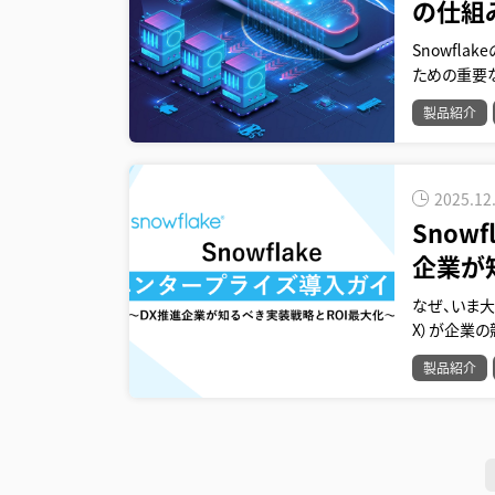
の仕組
Snowfl
ための重要な
製品紹介
2025.12
Snow
企業が
なぜ、いま大
X）が企業の
製品紹介