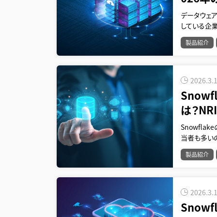
データウェアハ
している企
製品紹介
2026.3.
Snow
は？NR
Snowfl
当者も多いの
製品紹介
2026.3.
Snow