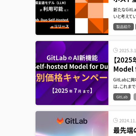
新たなGit
いと考えてい
製品紹介
2025.3.
【2025
Model
GitLab
は、これまで
GitLab
2024.11
最先端の