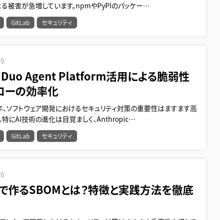
る被害が急増しています。npmやPyPIのパッケー…
GitLab
セキュリティ
19
b Duo Agent Platform活用による脆弱性
ローの効率化
年、ソフトウェア開発におけるセキュリティ対策の重要性はますます高
特にAI技術の進化は目覚ましく、Anthropic…
GitLab
セキュリティ
16
abで作るSBOMとは？特徴と実践方法を徹底