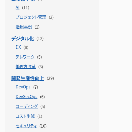
AI
プロジェクト管理
活用事例
デジタル化
DX
テレワーク
働き方改革
開発生産性向上
DevOps
DevSecOps
コーディング
コスト削減
セキュリティ