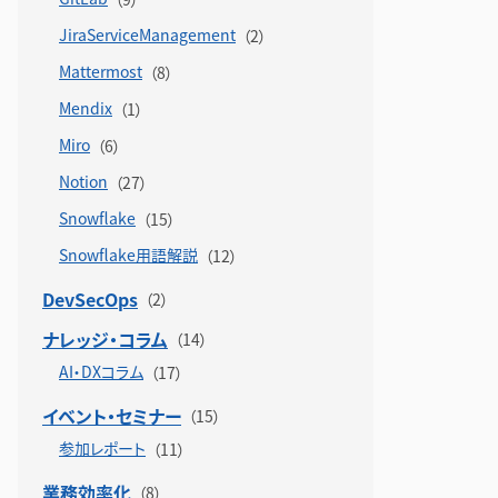
JiraServiceManagement
Mattermost
Mendix
Miro
Notion
Snowflake
Snowflake用語解説
DevSecOps
ナレッジ・コラム
AI・DXコラム
イベント・セミナー
参加レポート
業務効率化