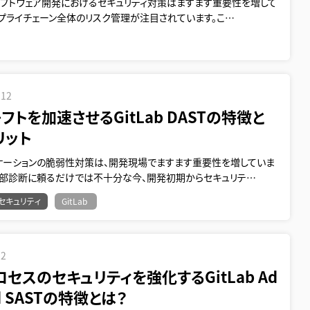
ソフトウェア開発におけるセキュリティ対策はますます重要性を増して
サプライチェーン全体のリスク管理が注目されています。こ…
.12
フトを加速させるGitLab DASTの特徴と
リット
リケーションの脆弱性対策は、開発現場でますます重要性を増していま
外部診断に頼るだけでは不十分な今、開発初期からセキュリテ…
セキュリティ
GitLab
12
セスのセキュリティを強化するGitLab Ad
ed SASTの特徴とは？