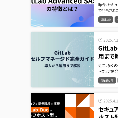
昨今、セキュ
で発令された
GitLab
2025.7.
GitL
用まで
近年、多く
トウェア開
製品紹介
2025.4.
セキュア
ホスト