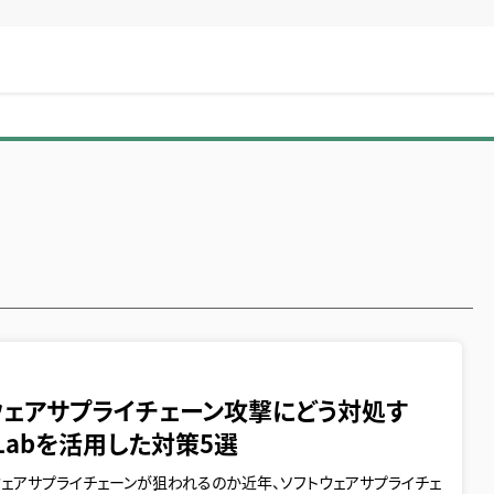
5
ウェアサプライチェーン攻撃にどう対処す
tLabを活用した対策5選
ェアサプライチェーンが狙われるのか近年、ソフトウェアサプライチェ