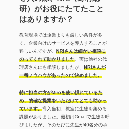
研）がお役にたてたこと
はありますか？
教育現場では企業よりも厳しい条件が多
く、企業向けのサービスを導入することが
難しいんですが、
NRIさんは細かい相談に
のってくれて助かりました
。実は他社の代
理店さんにも相談しましたが、
NRIさんが
一番ノウハウがあったので決めました。
特に担当の方がMiroを使い慣れているた
め、的確な提案をいただけてとても助かっ
ています。
導入当初、教室に生徒を集める
課題がありました。最初はGmailで生徒を呼
びましたが、そのたびに先生が40名分の承