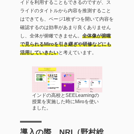
イドを利用することもできるのですが、ス
ライドのタイトルから内容を推測すること
はできても、ページ1枚ずつを開いて内容を
確認するのは効率があまり良くありません
し、全体が俯瞰できません。
全体像が俯瞰
で見られるMiroを引き継ぎや研修などに
も
活用していきたい
と考えています。
インドの高校とSEELearningの
授業を実施した時にMiroを使い
ました。
導入の際、
NRI（野村総