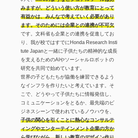
みますが、どういう使い方が教育にとって
有益かは、みんなで考えていく必要があり
ます。そのためには企業との連携が不可欠
です。文科省も企業との連携を促進してお
り、我が校ではすでにHonda Research Insti
tute Japanと一緒に子供たちの精神的な成長
を支えるためのAIやソーシャルロボットの
研究を共同で始めています。
世界の子どもたちが協働を練習できるよう
なインフラを作りたいと考えています。そ
こで、どうやって子供たちに情報発信し、
コミュニケーションをとるか、最先端のビ
ジネスシーンで使われているノウハウを、
子供の関心を引くことに熱心なコンサルテ
ィングやエンターテインメント企業の方か
ら学びながら、新しい教育のデザイン作り