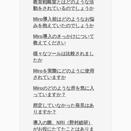
教育戦略室とはどのような活
動をされているのでしょうか
Miro導入前はどのようなお悩
みを抱えていたのでしょうか
Miro導入のきっかけについて
教えてください
様々なツールは比較されまし
たか
Miroを実際にどのように使用
されていますか
Miroのどのような所を気に入
っていますか？
想定していなかった発見はあ
りますか？
導入の際、NRI（野村総研）
がお役にたてたことはありま