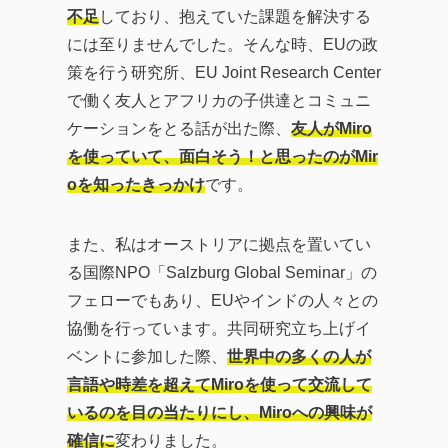
不足
しており、抱えていた課題を解決する
には至りませんでした。そんな時、EUの政
策を行う研究所、EU Joint Research Center
で働く友人とアフリカの子供達とコミュニ
ケーションをとる話が出た際、
友人がMiro
を使っていて、面白そう！と思ったのがMir
oを知ったきっかけ
です。
また、私はオーストリアに拠点を置いてい
る国際NPO「Salzburg Global Seminar」の
フェローでもあり、EUやインドの人々との
協働を行っています。共同研究立ち上げイ
ベントに参加した際、
世界中の多くの人が
言語や時差を超えてMiroを使って交流して
いるのを目の当たりにし、Miroへの興味が
確信に
変わりました。