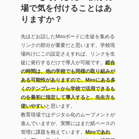
場で気を付けることはあ
りますか？
先ほどお話したMiroボードに生徒を集める
リンクの部分が重要だと思います。学校現
場向けにこの設定さえすれば、リンクを生
徒に発行するだけで導入が可能です。
総合
の時間は、他の学校でも同様の取り組みが
ある可能性がありますので、Miroにある多
くのテンプレートから学校で活用できるも
のを最初に指定して導入すると、先生方も
使いやすい
と思います。
教育現場ではデジタル化のムーブメントが
進んでいますが、実際にはまだ紙ベースの
管理に課題を抱えています。
Miroであれ