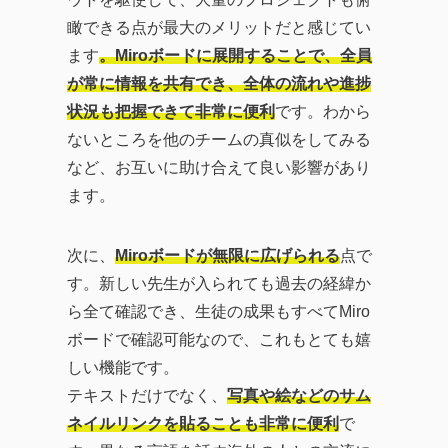
瞰できる点が最大のメリットだと感じてい
ます
。Miroボードに展開することで、全員
が常に情報を共有でき、全体の流れや進捗
状況も把握できて非常に便利
です。わから
ないところを他のチームの真似をしてみる
など、お互いに助け合えて良い影響があり
ます。
次に、
Miroボードが無限に広げられる
点で
す。新しい先生が入られても過去の経緯か
ら全て確認でき、生徒の成果もすべてMiro
ボードで確認可能なので、これもとても嬉
しい機能です。
テキストだけでなく、
写真や絵などのサム
ネイルリンクを貼ることも非常に便利
で