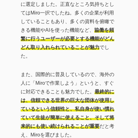
に選定しました。正直なところ気持ちとし
てはMiro一択でしたね。多くの企業が利用
していることもあり、多くの資料を俯瞰で
きる機能やAIを使った機能など、
協働を頻
繁に行うユーザーが必要とする機能がどん
どん取り入れられていることが魅力
でし
た。
また、国際的に普及しているので、海外の
人に「Miroで作業しよう」というと、すぐ
に対応できることも魅力でした。
最終的に
は、信頼できる世界の巨大な団体が使用し
ているという信頼性と、私自身が使い慣れ
ていて生徒が簡単に使えること、そして将
来的にも使い続けられることが重要
だと考
え、Miroを選びました。