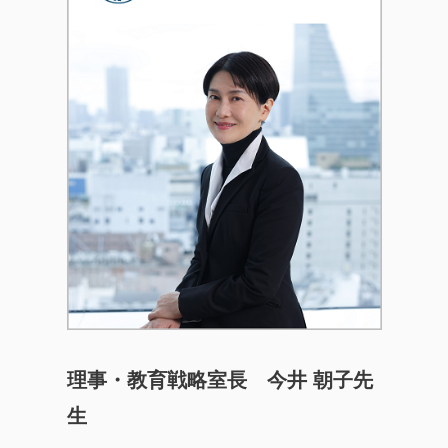
理事・教育戦略室長 今井 朝子先
生