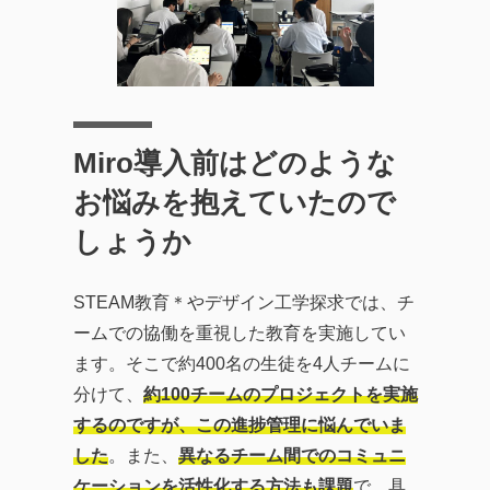
Miro導入前はどのような
お悩みを抱えていたので
しょうか
STEAM教育＊やデザイン工学探求では、チ
ームでの協働を重視した教育を実施してい
ます。そこで約400名の生徒を4人チームに
分けて、
約100チームのプロジェクトを実施
するのですが、この進捗管理に悩んでいま
した
。また、
異なるチーム間でのコミュニ
ケーションを活性化する方法も課題
で、具