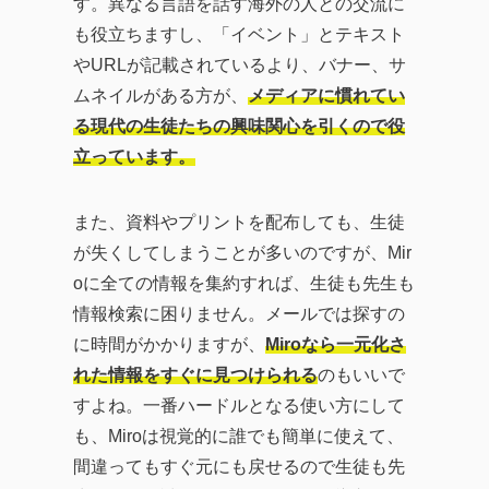
す。異なる言語を話す海外の人との交流に
も役立ちますし、「イベント」とテキスト
やURLが記載されているより、バナー、サ
ムネイルがある方が、
メディアに慣れてい
る現代の生徒たちの興味関心を引くので役
立っています。
また、資料やプリントを配布しても、生徒
が失くしてしまうことが多いのですが、Mir
oに全ての情報を集約すれば、生徒も先生も
情報検索に困りません。メールでは探すの
に時間がかかりますが、
Miroなら一元化さ
れた情報をすぐに見つけられる
のもいいで
すよね。一番ハードルとなる使い方にして
も、Miroは視覚的に誰でも簡単に使えて、
間違ってもすぐ元にも戻せるので生徒も先