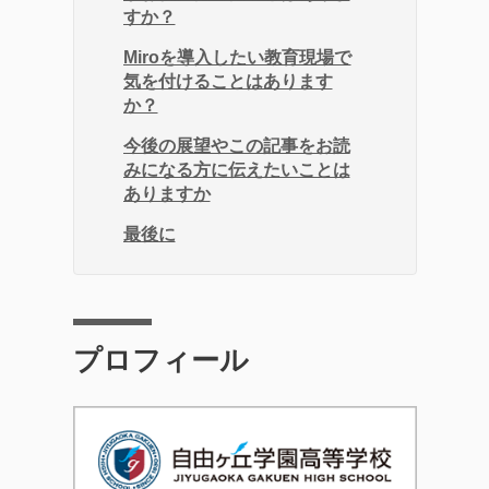
すか？
Miroを導入したい教育現場で
気を付けることはあります
か？
今後の展望やこの記事をお読
みになる方に伝えたいことは
ありますか
最後に
プロフィール