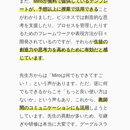
また、
Miroが無料で提供しているテンプレ
ートが、予想以上に授業で活用できる
こと
がわかりました。ビジネスでは創造的な思
考を支援したり、プロセスを管理したりす
るためのフレームワークや表現方法が日々
開発されているのですが、それらが
生徒の
創造力や思考力を高めるために有効だと感
じています
。
先生方からは「Miroは何でもできてすご
い！」という声があります。ただ、逆に何
でもできるからこそ「もっと良い使い方は
ないか」という声もあり、これから、
教師
間のコミュニケーションにも活用
しようと
しています。先生の異動が多いため、引継
ぎや研修は本当に大変です。グーグルスラ