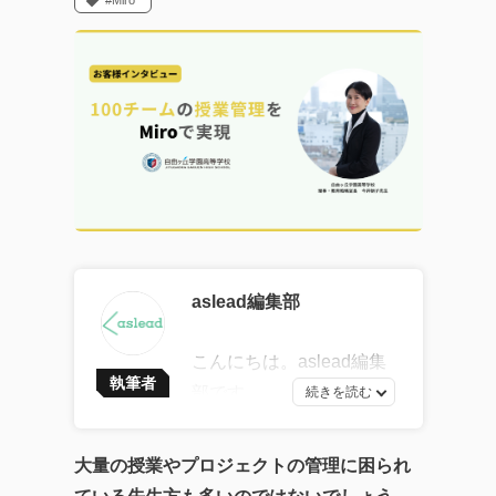
#Miro
aslead編集部
こんにちは。aslead編集
執筆者
部です。
最新ソフトウェア開発の
トレンドから、AI・DXツ
大量の授業やプロジェクトの管理に困られ
ールの効果的な活用法、