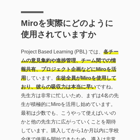
Miroを実際にどのように
使用されていますか
Project Based Learning (PBL) では、
各チー
ムの意見集約や進捗管理、チーム間での情
報共有、プロジェクト企画などにMiroを活
用
しています。
生徒全員がMiroを使用して
おり、彼らの吸収力は本当に早い
ですね。
先生方は非常に忙しいため、まずは4名の先
生が積極的にMiroを活用し始めています。
最初は少数でも、こうやって使えばいいの
かと他の先生方に広がっていくことを期待
しています。購入してから1か月以内に学校
全体で使用を開始できたため、導入は非常