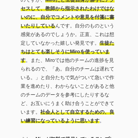
セスして、教師から指示されたわけではな
いのに、自分でコメントや意見を付箋に書
いたりしている
んです。自分のものという
感覚があるのでしょうか。正直、これは想
定していなかった嬉しい発見です。
生徒た
ちはとても楽しそうにMiroを使っていま
す
。また、Miroでは他のチームの進捗を見
られるので、「あ。自分のチームは遅れて
いる。」と自分たちで気がついて急いで作
業を進めたり、わからないことがあると他
のチームのデータを参考にしたりするな
ど、お互いにうまく助け合うことができて
います。
社会人として自立するための、良
い練習になっているように思います
。