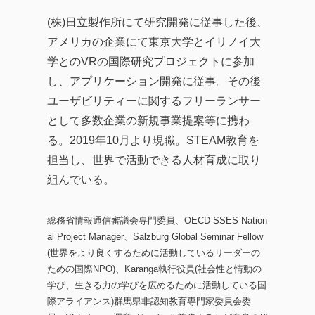
(株)日立製作所にて研究開発に従事した後、
アメリカの企業にて東京大学とイリノイ大
学とのVRの国際研究プロジェクトに参加
し、アプリケーション開発に従事。その後
ユーザビリティーに関するフリーランサー
として多数企業の新規事業提案等に携わ
る。2019年10月より現職。STEAM教育を
担当し、世界で活動できる人材育成に取り
組んでいる。
総務省情報通信審議会専門委員、OECD SSES Nation
al Project Manager、Salzburg Global Seminar Fellow
(世界をより良くするために活動しているリーダーの
ための国際NPO)、Karanga執行役員(社会性と情動の
学び、生きる力の学びを広めるために活動している国
際アライアンス)群馬県非認知教育専門家委員会委