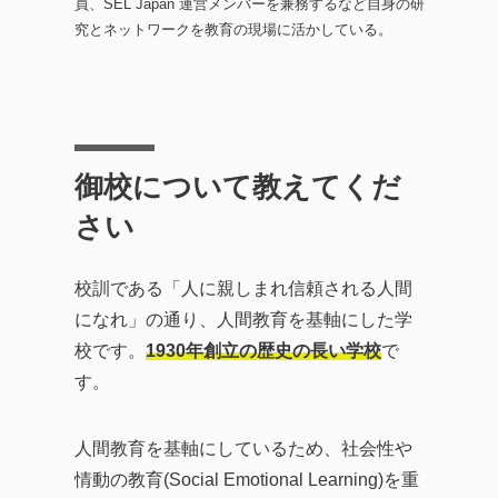
員、SEL Japan 運営メンバーを兼務するなど自身の研
究とネットワークを教育の現場に活かしている。
御校について教えてくだ
さい
校訓である「人に親しまれ信頼される人間
になれ」の通り、人間教育を基軸にした学
校です。
1930年創立の歴史の長い学校
で
す。
人間教育を基軸にしているため、社会性や
情動の教育(Social Emotional Learning)を重