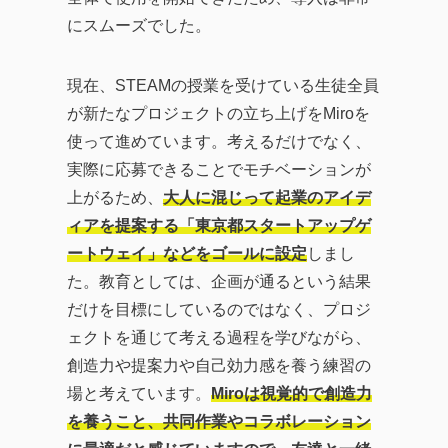
にスムーズでした。
現在、STEAMの授業を受けている生徒全員
が新たなプロジェクトの立ち上げをMiroを
使って進めています。考えるだけでなく、
実際に応募できることでモチベーションが
上がるため、
大人に混じって起業のアイデ
ィアを提案する「東京都スタートアップゲ
ートウェイ」などをゴールに設定
しまし
た。教育としては、企画が通るという結果
だけを目標にしているのではなく、プロジ
ェクトを通じて考える過程を学びながら、
創造力や提案力や自己効力感を養う練習の
場と考えています。
Miroは視覚的で創造力
を養うこと、共同作業やコラボレーション