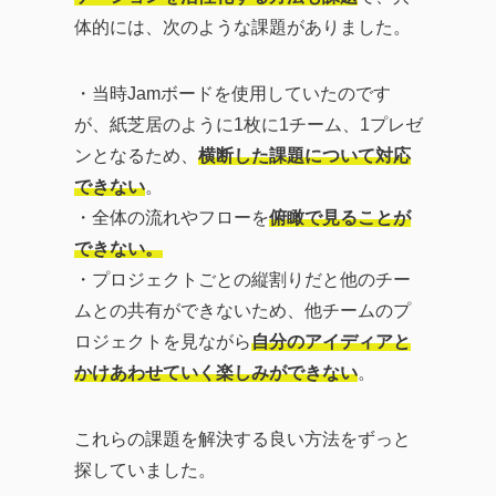
体的には、次のような課題がありました。
・当時Jamボードを使用していたのです
が、紙芝居のように1枚に1チーム、1プレゼ
ンとなるため、
横断した課題について対応
できない
。
・全体の流れやフローを
俯瞰で見ることが
できない。
・プロジェクトごとの縦割りだと他のチー
ムとの共有ができないため、他チームのプ
ロジェクトを見ながら
自分のアイディアと
かけあわせていく楽しみができない
。
これらの課題を解決する良い方法をずっと
探していました。