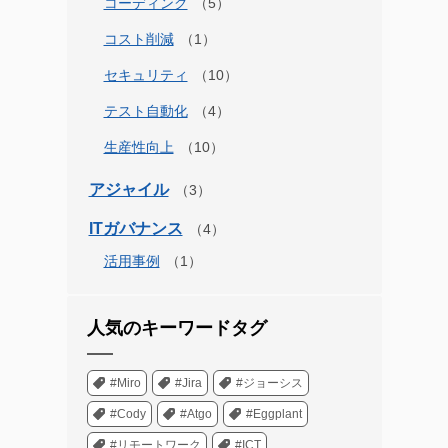
コーディング
コスト削減
セキュリティ
テスト自動化
生産性向上
アジャイル
ITガバナンス
活用事例
人気のキーワードタグ
#Miro
#Jira
#ジョーシス
#Cody
#Atgo
#Eggplant
#リモートワーク
#ICT