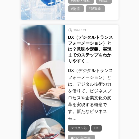
#医療・福祉
#建設
#物流
#製造業
2024.5.21
DX（デジタルトランス
フォーメーション）と
は？意味や定義、実現
までのステップをわか
りやすく…
DX（デジタルトランス
フォーメーション）と
は、デジタル技術の力
を借りて、ビジネスプ
ロセスや企業文化の変
革を実現する概念で
す。新たなビジネス
モ…
デジタル化
DX
#2025年の崖