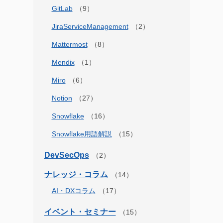
GitLab
JiraServiceManagement
Mattermost
Mendix
Miro
Notion
Snowflake
Snowflake用語解説
DevSecOps
ナレッジ・コラム
AI・DXコラム
イベント・セミナー