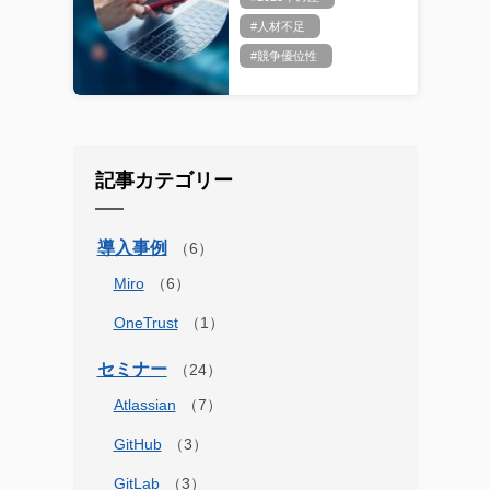
#人材不足
#競争優位性
記事カテゴリー
導入事例
Miro
OneTrust
セミナー
Atlassian
GitHub
GitLab