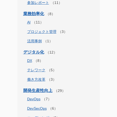
参加レポート
業務効率化
AI
プロジェクト管理
活用事例
デジタル化
DX
テレワーク
働き方改革
開発生産性向上
DevOps
DevSecOps