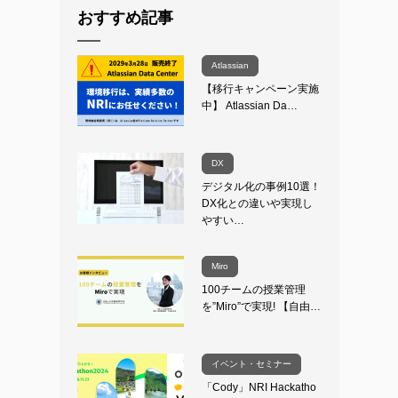
おすすめ記事
Atlassian
【移行キャンペーン実施
中】 Atlassian Da…
DX
デジタル化の事例10選！
DX化との違いや実現し
やすい…
Miro
100チームの授業管理
を”Miro”で実現! 【自由…
イベント・セミナー
「Cody」NRI Hackatho