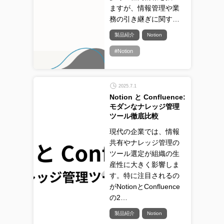
ますが、情報管理や業
務の引き継ぎに関す…
製品紹介
Notion
#Notion
2025.7.1
Notion と Confluence:
モダンなナレッジ管理
ツール徹底比較
現代の企業では、情報
共有やナレッジ管理の
ツール選定が組織の生
産性に大きく影響しま
す。特に注目されるの
がNotionとConfluence
の2…
製品紹介
Notion