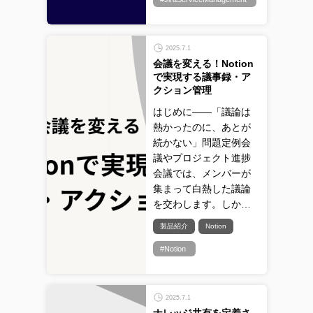
2025.7.1
会議を変える！Notion
で実現する議事録・ア
クション管理
はじめに――「議論は
熱かったのに、あとが
続かない」問題定例会
議やプロジェクト進捗
会議では、メンバーが
集まって白熱した議論
を交わします。しか…
製品紹介
Notion
#Notion
2025.7.1