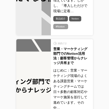
増えています。しか
し、「導入しただけで
現場に定着…
製品紹介
Notion
#Notion
2025.7.2
営業・マーケティング
部門でのNotion活用
法：顧客管理からナレ
ッジ共有まで
はじめに：営業・マー
ケティング現場のよく
ある課題営業・マーケ
ティングチームでは
日々多数の顧客対応や
マーケ施策を並行して
進めています。その
中…