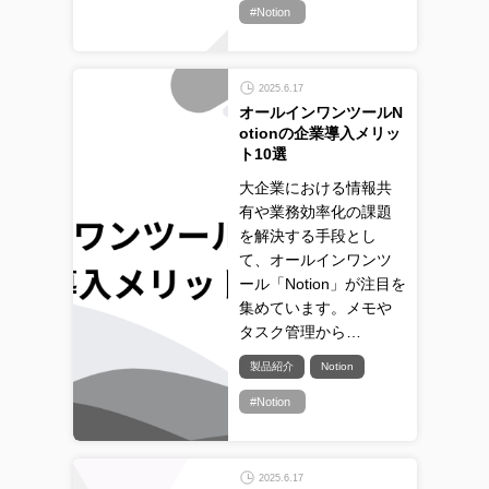
#Notion
2025.6.17
オールインワンツールN
otionの企業導入メリッ
ト10選
大企業における情報共
有や業務効率化の課題
を解決する手段とし
て、オールインワンツ
ール「Notion」が注目を
集めています。メモや
タスク管理から…
製品紹介
Notion
#Notion
2025.6.17