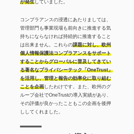
が発生
していました。
コンプラアンスの浸透にあたりましては、
管理部門も事業現場も前向きに推進する気
持ちにならなければ持続的に推進すること
は出来ません。これらの
課題に対し、欧州
個人情報保護法コンプラアンスをサポート
することからグローバルに普及してきてい
る著名なプライバシーテック「OneTrust」
を活用し、管理と報告の効率化に取り組む
ことを企画
したわけです。また、欧州のグ
ループ会社でOneTrustの導入実績があり、
その評価が良かったこともこの企画を後押
ししてくれました。