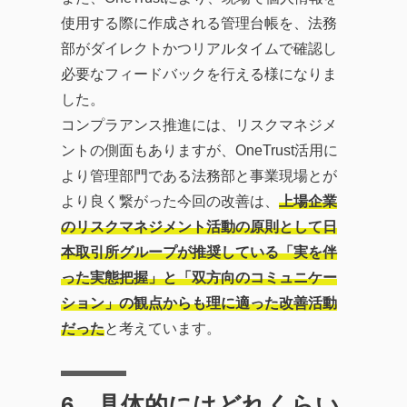
使用する際に作成される管理台帳を、法務
部がダイレクトかつリアルタイムで確認し
必要なフィードバックを行える様になりま
した。
コンプラアンス推進には、リスクマネジメ
ントの側面もありますが、OneTrust活用に
より管理部門である法務部と事業現場とが
より良く繋がった今回の改善は、
上場企業
のリスクマネジメント活動の原則として日
本取引所グループが推奨している「実を伴
った実態把握」と「双方向のコミュニケー
ション」の観点からも理に適った改善活動
だった
と考えています。
6
．具体的にはどれくらい