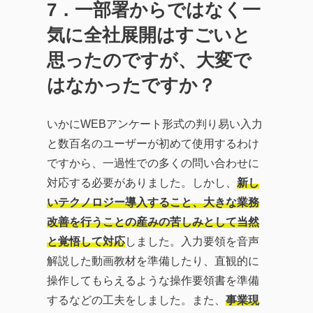
7
．一部署からではなく一
気に全社展開はすごいと
思ったのですが、大変で
はなかったですか？
いかにWEBアンケート形式の判り易い入力
と数百名のユーザーが初めて使用するわけ
ですから、一過性での多くの問い合わせに
対応する必要がありました。しかし、
新し
いテクノロジー導入すること、大きな業務
改善を行うことの産みの苦しみとして当然
と覚悟して対応
しました。入力要領を音声
解説した動画教材を準備したり、直観的に
操作してもらえるような操作要領書を準備
するなどの工夫をしました。また、
事業現