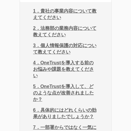
1．貴社の事業内容について教
えてください
2．法務部の業務内容について
教えてください
3．個人情報保護の対応につい
て教えてください
4．OneTrustを導入する前の
お悩みや課題を教えてくださ
い
5．OneTrustを導入して、ど
のような点が改善されました
か？
6．具体的にはどれくらいの効
果がありましたでしょうか？
7．一部署からではなく一気に