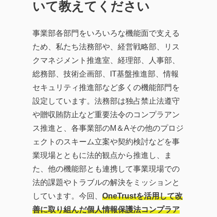
いて教えてください
事業部各部門をいろいろな機能面で支える
ため、私たち法務部や、経営戦略部、リス
クマネジメント推進室、経理部、人事部、
総務部、技術企画部、IT基盤推進部、情報
セキュリティ推進部など多くの機能部門を
設定しています。法務部は独占禁止法遵守
や贈収賄防止など重要法令のコンプラアン
ス推進と、各事業部のM＆Aその他のプロジ
ェクトのスキーム立案や契約検討などを事
業現場とともに法的観点から推進し、ま
た、他の機能部とも連携して事業現場での
法的課題やトラブルの解決をミッションと
しています。今回、
OneTrustを活用して改
善に取り組んだ個人情報保護法コンプラア