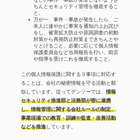
ちんとセキュリティ管理を徹底するこ
と。
万が一、事件・事故が発生したら、ご
本人に速やかに事実を通知の上お詫び
をし、被害拡大防止や原因調査の初動
対策から再発防止対策まできちんとや
りとげること。必要に応じて個人情報
保護委員会など当局報告を行い、助言
や指導を受けこれを徹底すること。
この個人情報保護に関する３事項に対応す
ることは、会社の秘密情報を守る活動と類
似しています。従ってデンソーでは、
情報
セキュリティ推進部と法務部が密に連携
し、情報管理に関する会社ルールの制定、
事業現場での教育・訓練や監査・改善活動
などを推進
しています。