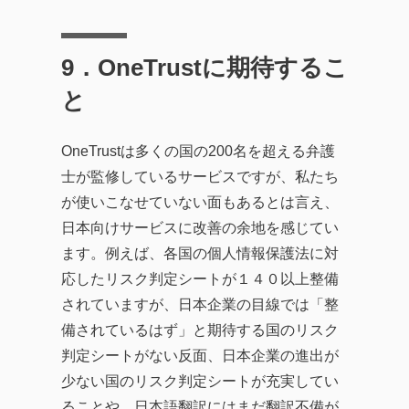
9．
OneTrustに期待するこ
と
OneTrustは多くの国の200名を超える弁護
士が監修しているサービスですが、私たち
が使いこなせていない面もあるとは言え、
日本向けサービスに改善の余地を感じてい
ます。例えば、各国の個人情報保護法に対
応したリスク判定シートが１４０以上整備
されていますが、日本企業の目線では「整
備されているはず」と期待する国のリスク
判定シートがない反面、日本企業の進出が
少ない国のリスク判定シートが充実してい
ることや、日本語翻訳にはまだ翻訳不備が