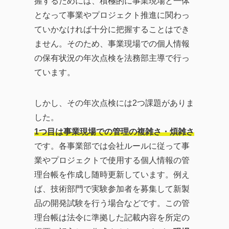
握するためには、積極的に事業現場と一体
となって事業やプロジェクト推進に関わっ
ていかなければ十分に把握することはでき
ません。そのため、事業現場での個人情報
の保有状況の年次点検を法務部主導で行っ
ています。
しかし、その年次点検には2つ課題がありま
した。
1つ目は事業現場での管理の複雑さ・煩雑さ
です。各事業部では会社ルールに従って事
業やプロジェクトで使用する個人情報の管
理台帳を作成し随時更新しています。例え
ば、技術部門で実験参加者を募集して新製
品の開発試験を行う場合などです。この管
理台帳は法令に準拠した記載内容を所定の