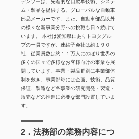
デンソーは、先進的な自動車技術、システ
ム・製品を提供する、グローバルな自動車
部品メーカーです。また、自動車部品以外
の様々な新事業分野への挑戦も日々続けて
います。 本社は愛知県にありトヨタグルー
プの一員ですが、連結子会社は約１９０
社、従業員数は約１１万人にのぼり世界の
多くの国々で多様なお客様向けの事業を展
開しています。事業・製品群別に事業部体
制を敷き、事業部毎には企画、技術、品質
保証、製造など各事業の研究開発・製造・
販売などの推進に必要な部門設置していま
す。
2．
法務部の業務内容につ