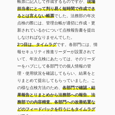
帳票に記入して作成するものですが、
現場
担当者にとって判り易く短時間で作成でき
るとは言えない帳票
でした。法務部の年次
点検の際には、管理台帳が適切に作成・更
新されているかについて点検報告書を提出
しなければなりませんでした。
2つ目は、タイムラグ
です。各部門には、情
報セキュリティ推進リーダーが設置されて
いて、年次点検にあたっては、そのリーダ
ーをハブにして各部門での個人情報の管
理・使用状況を確認してもらい、結果をと
りまとめて提出してもらっていました。こ
の様な点検方法のため、
各部門で確認・結
果報告とりまとめから法務部への報告、法
務部での内容精査、各部門への改善処置な
どのフィードバックを行うにもタイムラグ