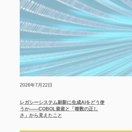
2026年7月22日
レガシーシステム刷新に生成AIをどう使
うか——COBOL資産と「複数の正し
さ」から見えたこと