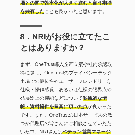
場との間で効率化が大きく進むと言う期待
を共有した
ことも良かったと思います。
8
．NRIがお役に立てたこ
とはありますか？
まず、OneTrust導入企画立案や社内承認取
得に際し、OneTrustのプライバシーテック
市場での優位性やユーザーフレンドリーな
仕様・操作感覚、あるいは仕様の限界点や
発展途上の機能などについて
客観的な情
報・資料提供を豊富に頂いた点
が良かった
です。また、OneTrustの日本サービスの幾
つか代理店の皆さんにご相談させていただ
いた中、NRIさんは
ベテラン営業マネージ