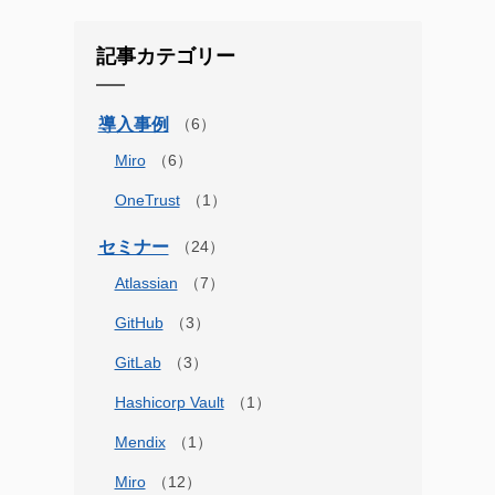
記事カテゴリー
導入事例
Miro
OneTrust
セミナー
Atlassian
GitHub
GitLab
Hashicorp Vault
Mendix
Miro