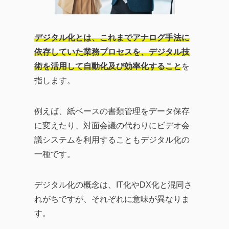
デジタル化とは、これまでアナログ手法に
依存していた業務プロセスを、デジタル技
術を活用して自動化及び効率化すること
を
指します。
例えば、紙ベースの書類管理をデータ保存
に変えたり、対面会議の代わりにビデオ会
議システムを利用することもデジタル化の
一種です。
デジタル化の概念は、IT化やDX化と混同さ
れがちですが、それぞれに意味が異なりま
す。