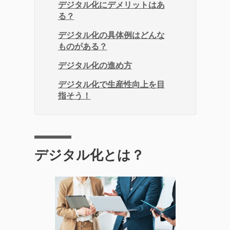
デジタル化にデメリットはあ
る？
デジタル化の具体例はどんな
ものがある？
デジタル化の進め方
デジタル化で生産性向上を目
指そう！
デジタル化とは？