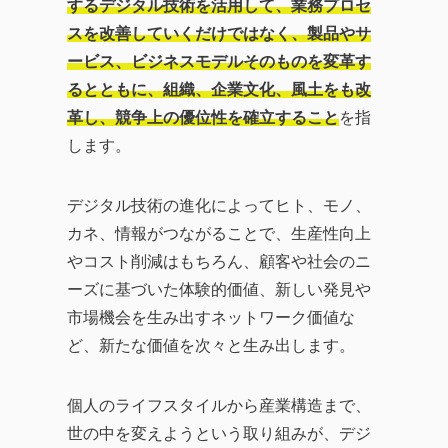
するデジタル技術を活用して、業務プロセ
スを改善していくだけではなく、製品やサ
ービス、ビジネスモデルそのものを変革す
るとともに、組織、企業文化、風土をも改
革し、競争上の優位性を確立すること
を指
します。
デジタル技術の進化によってヒト、モノ、
カネ、情報がつながることで、生産性向上
やコスト削減はもちろん、顧客や社会のニ
ーズに基づいた体験的価値、新しい発見や
市場機会を生み出すネットワーク価値な
ど、新たな価値を次々と生み出します。
個人のライフスタイルから産業構造まで、
世の中を変えようという取り組みが、デジ