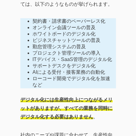
ては、以下のようなものが挙げられます。
契約書・請求書のペーパーレス化
オンライン会議ツールの普及
ホワイトボードのデジタル化
ビジネスチャットツールの普及
勤怠管理システムの普及
プロジェクト管理ツールの導入
ITデバイス・SaaS管理のデジタル化
サポートデスクをデジタル化
AIによる受付・接客業務の自動化
ローコード開発でデジタル化を加速
など
デジタル化には生産性向上につながるメリ
ットがありますが、すべての業務を同時に
デジタル化する必要はありません
。
社内のニーズや課題に合わせて、生産性向