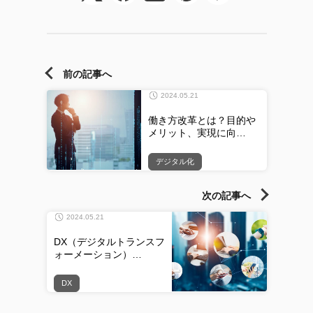
前の記事へ
2024.05.21
働き方改革とは？目的や
メリット、実現に向…
デジタル化
次の記事へ
2024.05.21
DX（デジタルトランスフ
ォーメーション）…
DX