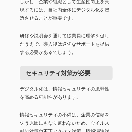
しかし、企業や組織として生産性向上を実
現するには、自社内全体にデジタル化を浸
透させることが重要です。
研修や説明会を通じて従業員に理解を促し
たうえで、導入後は適切なサポートを提供
する必要があるでしょう。
セキュリティ対策が必要
デジタル化は、情報セキュリティの脆弱性
を高める可能性があります。
情報セキュリティの不備は、企業の信頼を
失う原因にもなり兼ねないため、ウイルス
感染対策や不正アクセス対策、情報漏洩対