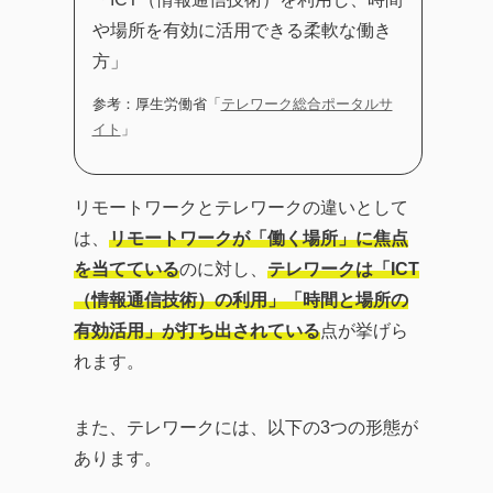
や場所を有効に活用できる柔軟な働き
方」
参考：厚生労働省「
テレワーク総合ポータルサ
イト
」
リモートワークとテレワークの違いとして
は、
リモートワークが「働く場所」に焦点
を当てている
のに対し、
テレワークは「ICT
（情報通信技術）の利用」「時間と場所の
有効活用」が打ち出されている
点が挙げら
れます。
また、テレワークには、以下の3つの形態が
あります。