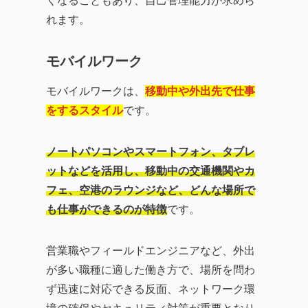
くなることもあり、自己管理能力が求めら
れます。
モバイルワーク
モバイルワークは、
移動中や外出先で仕事
をするスタイル
です。
ノートパソコンやスマートフォン、タブレ
ットなどを活用し、移動中の交通機関やカ
フェ、空港のラウンジなど、どんな場所で
も仕事ができるのが特徴
です。
営業職やフィールドエンジニアなど、外出
が多い職種に適した働き方で、場所を問わ
ず迅速に対応できる反面、ネットワーク環