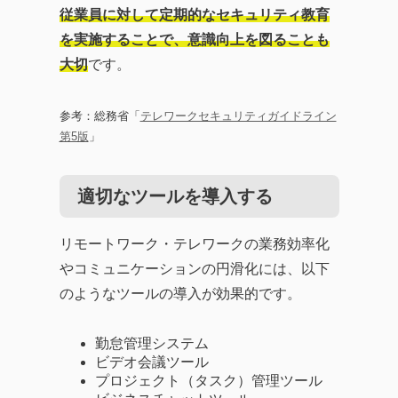
従業員に対して定期的なセキュリティ教育
を実施することで、意識向上を図ることも
大切
です。
参考：総務省「
テレワークセキュリティガイドライン
第5版
」
適切なツールを導入する
リモートワーク・テレワークの業務効率化
やコミュニケーションの円滑化には、以下
のようなツールの導入が効果的です。
勤怠管理システム
ビデオ会議ツール
プロジェクト（タスク）管理ツール