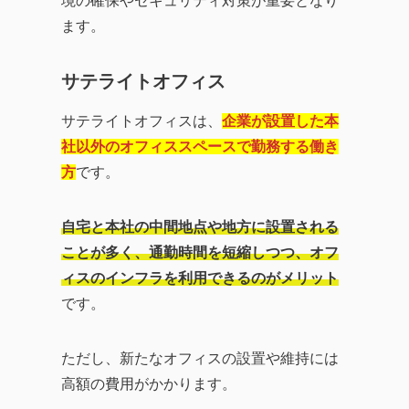
境の確保やセキュリティ対策が重要となり
ます。
サテライトオフィス
サテライトオフィスは、
企業が設置した本
社以外のオフィススペースで勤務する働き
方
です。
自宅と本社の中間地点や地方に設置される
ことが多く、通勤時間を短縮しつつ、オフ
ィスのインフラを利用できるのがメリット
です。
ただし、新たなオフィスの設置や維持には
高額の費用がかかります。