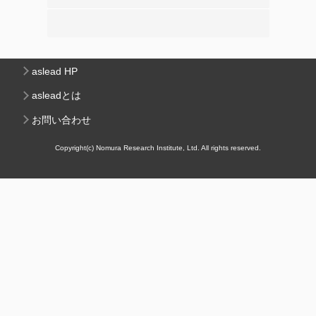
aslead HP
asleadとは
お問い合わせ
Copyright(c) Nomura Research Institute, Ltd. All rights reserved.