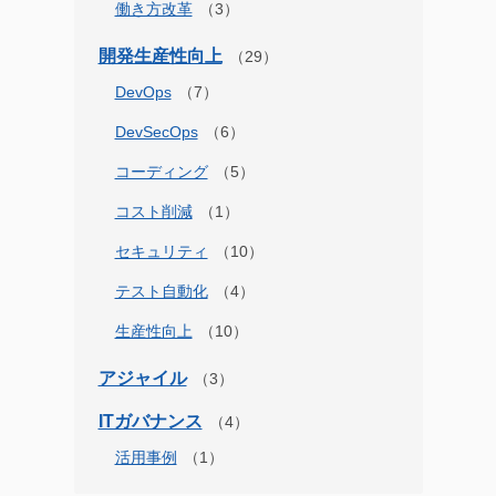
働き方改革
開発生産性向上
DevOps
DevSecOps
コーディング
コスト削減
セキュリティ
テスト自動化
生産性向上
アジャイル
ITガバナンス
活用事例