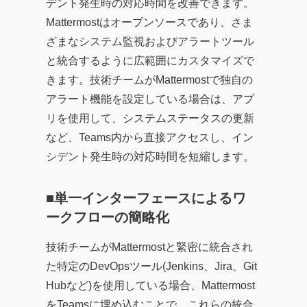
デント発生時の対応時間を改善できます。
Mattermostはオープンソースであり、さま
ざまなシステム監視およびアラートツール
と統合するように広範囲にカスタマイズで
きます。技術チームがMattermostで独自の
アラート機能を設定している場合は、アプ
リを使用して、システムステータスの更新
など、Teams内から直接アクセスし、イン
シデント発生時の対応時間を短縮します。
■単一インターフェースによるワ
ークフローの簡略化
技術チームがMattermostと緊密に統合され
た特定のDevOpsツール(Jenkins、Jira、Git
Hubなど)を使用している場合、Mattermost
をTeamsに埋め込むことで、これらの統合