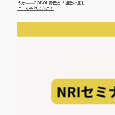
うか——COBOL資産と「複数の正し
さ」から見えたこと