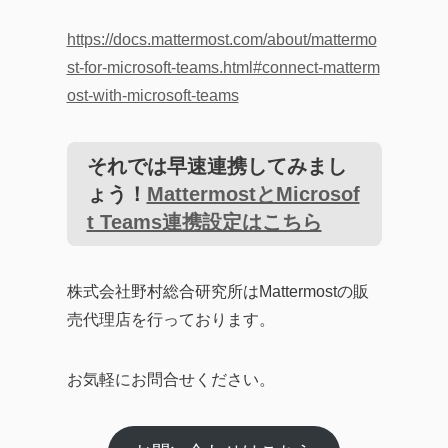
https://docs.mattermost.com/about/mattermo
st-for-microsoft-teams.html#connect-matterm
ost-with-microsoft-teams
それでは早速連携してみまし
ょう！
MattermostとMicrosof
t Teams連携設定はこちら
株式会社野村総合研究所はMattermostの販
売代理店を行っております。
お気軽にお問合せください。