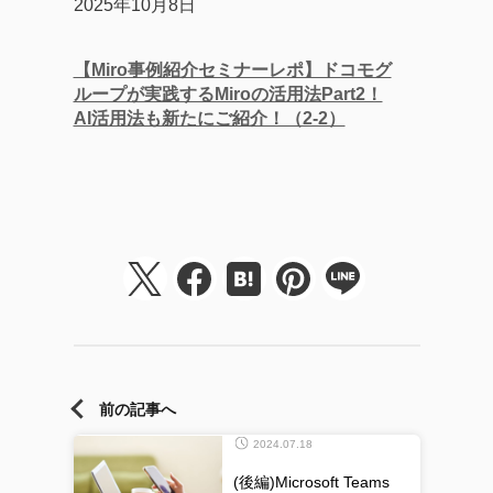
2025年10月8日
【Miro事例紹介セミナーレポ】ドコモグ
ループが実践するMiroの活用法Part2！
AI活用法も新たにご紹介！（2-2）
前の記事へ
2024.07.18
(後編)Microsoft Teams