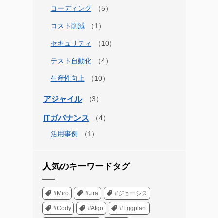
コーディング
コスト削減
セキュリティ
テスト自動化
生産性向上
アジャイル
ITガバナンス
活用事例
人気のキーワードタグ
#Miro
#Jira
#ジョーシス
#Cody
#Atgo
#Eggplant