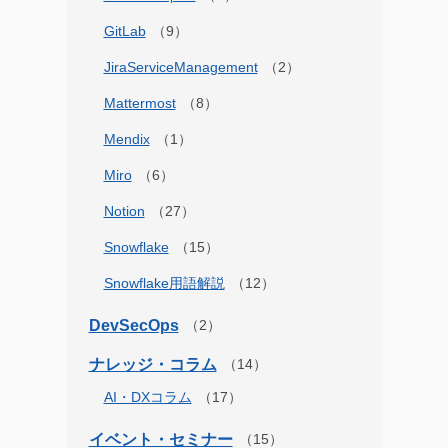
GitLab
JiraServiceManagement
Mattermost
Mendix
Miro
Notion
Snowflake
Snowflake用語解説
DevSecOps
ナレッジ・コラム
AI・DXコラム
イベント・セミナー