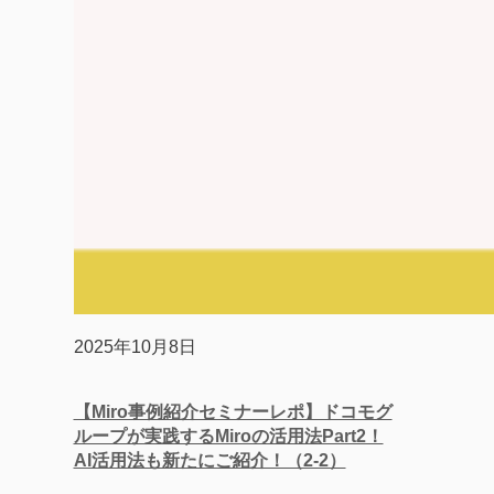
2025年10月8日
【Miro事例紹介セミナーレポ】ドコモグ
ループが実践するMiroの活用法Part2！
AI活用法も新たにご紹介！（2-2）