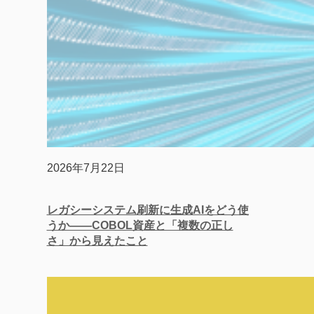
2026年7月22日
レガシーシステム刷新に生成AIをどう使
うか——COBOL資産と「複数の正し
さ」から見えたこと