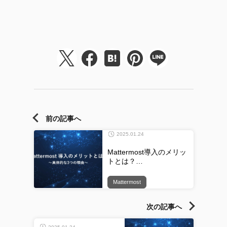
前の記事へ
2025.01.24
Mattermost導入のメリッ
トとは？…
Mattermost
次の記事へ