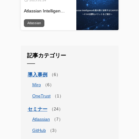
2025.01.24
Atlassian Intelligen…
Atlassian
記事カテゴリー
導入事例
Miro
OneTrust
セミナー
Atlassian
GitHub