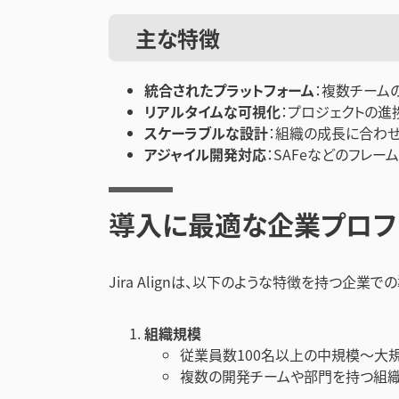
主な特徴
統合されたプラットフォーム
：複数チーム
リアルタイムな可視化
：プロジェクトの進
スケーラブルな設計
：組織の成長に合わ
アジャイル開発対応
：SAFeなどのフレ
導入に最適な企業プロフ
Jira Alignは、以下のような特徴を持つ企
組織規模
従業員数100名以上の中規模〜大
複数の開発チームや部門を持つ組