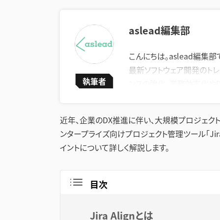
aslead編集部
こんにちは。aslead編集部
最新ソフトウェア開発のトレ
執筆者
ンスの強化、業務効率化や
います。
企業が直面する課題の解決
近年、企業のDX推進に伴い、大規模プロジェク
上に繋がる実践的な情報を
ンタープライズ向けプロジェクト管理ツール「Jir
イントについて詳しく解説します。
目次
Jira Alignとは