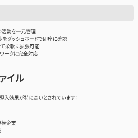
の活動を一元管理
捗をダッシュボードで即座に確認
せて柔軟に拡張可能
ームワークに完全対応
ァイル
業での導入効果が特に高いとされています：
規模企業
織