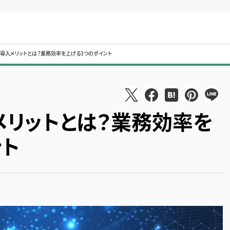
lignの導入メリットとは？業務効率を上げる3つのポイント
導入メリットとは？業務効率を
ント