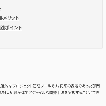
ル
主要メリット
践ポイント
された先進的なプロジェクト管理ツールです。従来の課題であった部門
解決し、組織全体でアジャイルな開発手法を実現することができ