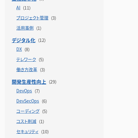
AI
プロジェクト管理
活用事例
デジタル化
DX
テレワーク
働き方改革
開発生産性向上
DevOps
DevSecOps
コーディング
コスト削減
セキュリティ