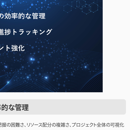
率的な管理
握の困難さ、リソース配分の複雑さ、プロジェクト全体の可視化