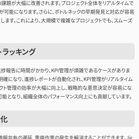
これらの課題が大幅に改善されます。プロジェクト全体をリアルタイムで
が可能になります。さらに、ボトルネックの早期発見と対応が容易
します。これにより、大規模で複雑なプロジェクトでも、スムーズ
トラッキング
捗報告に時間がかかり、KPI管理が煩雑であるケースがありま
けが明確になり、進捗レポートが自動化され、KPI管理がリアルタイム
ェクト管理の効率が大幅に向上し、戦略的な意思決定が容易にな
可能となり、組織全体のパフォーマンス向上にも貢献しています。
強化
報共有の遅延、重複作業の発生を解消することができます。Jir