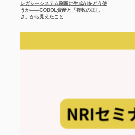
レガシーシステム刷新に生成AIをどう使
うか——COBOL資産と「複数の正し
さ」から見えたこと