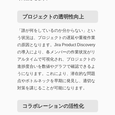
プロジェクトの透明性向上
「誰が何をしているのか分からない」とい
う状況は、プロジェクトの遅延や重複作業
の原因となります。Jira Product Discovery
の導入により、各メンバーの作業状況がリ
アルタイムで可視化され、プロジェクトの
進捗度合いを数値やグラフで確認できるよ
うになります。これにより、潜在的な問題
点やボトルネックを早期に発見し、適切な
対策を講じることが可能になります。
コラボレーションの活性化