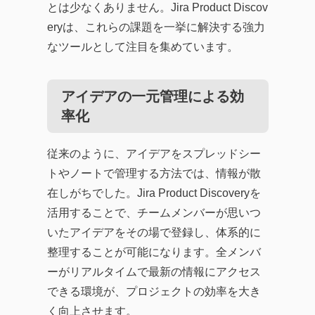
とは少なくありません。Jira Product Discov
eryは、これらの課題を一挙に解決する強力
なツールとして注目を集めています。
アイデアの一元管理による効
率化
従来のように、アイデアをスプレッドシー
トやノートで管理する方法では、情報が散
在しがちでした。Jira Product Discoveryを
活用することで、チームメンバーが思いつ
いたアイデアをその場で登録し、体系的に
整理することが可能になります。全メンバ
ーがリアルタイムで最新の情報にアクセス
できる環境が、プロジェクトの効率を大き
く向上させます。