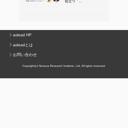
役立つ「…
aslead HP
asleadとは
お問い合わせ
Copyright(c) Nomura Research Institute, Ltd. All rights reserved.