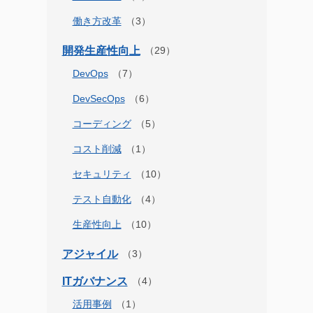
働き方改革
開発生産性向上
DevOps
DevSecOps
コーディング
コスト削減
セキュリティ
テスト自動化
生産性向上
アジャイル
ITガバナンス
活用事例