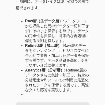
一般的に、データレイクは以下の3つの層で
構成されます。
Raw層（生データ層）
: データソース
から収集した元のデータを一切加工せ
ずにそのまま保管する層です。データ
の完全性を担保し、将来的な再処理に
備える役割を持ちます。
Refined層（加工層）
: Raw層のデー
タをクレンジングし、ビジネス要件に
合わせて変換・加工したデータを保管
する層です。データ品質を高め、分析
しやすい形式に整えます。
Analytics層（分析層）
: Refined層の
データをさらに集計・加工し、特定の
分析用途やBIツールでの利用に最適化
されたデータを保管する層です。高速
なクエリ応答を実現します。