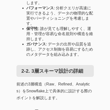
します。
パフォーマンス
: 分析クエリが高速に
実行できるよう、データの物理的な配
置やパーティショニングを考慮しま
す。
保守性
: 誰が見ても理解しやすく、運
用・管理が容易な命名規則や構造を維
持します。
ガバナンス
: データの出所や品質を追
跡し、アクセス制御を容易にするため
のメタデータを組み込みます。
2-2. 3層スキーマ設計の詳細
前述の3層構造（Raw、Refined、Analytic
s）をSnowflake上で具体的に設計する際の
ポイントを解説します。