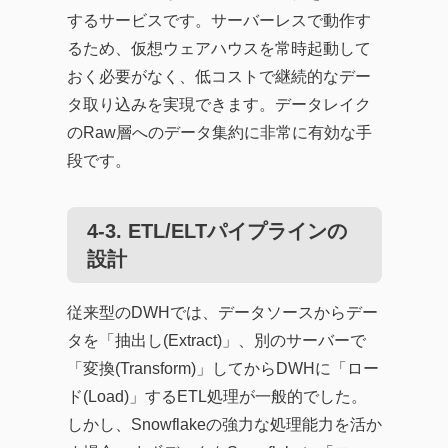
するサービスです。サーバーレスで動作す
るため、仮想ウェアハウスを常時起動して
おく必要がなく、低コストで継続的なデー
タ取り込みを実現できます。データレイク
のRaw層へのデータ集約に非常に有効な手
段です。
4-3. ETL/ELTパイプラインの
設計
従来型のDWHでは、データソースからデー
タを「抽出し(Extract)」、別のサーバーで
「変換(Transform)」してからDWHに「ロー
ド(Load)」するETL処理が一般的でした。
しかし、Snowflakeの強力な処理能力を活か