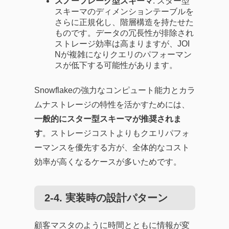
スノーフレーク型スキーマ
: スター型
スキーマのディメンションテーブルを
さらに正規化し、階層構造を持たせた
ものです。データの冗長性が排除され
ストレージ効率は高まりますが、JOI
Nが複雑になりクエリのパフォーマン
スが低下する可能性があります。
Snowflakeの強力なコンピュート能力とカラ
ムナストレージの特性を活かすためには、
一般的にスター型スキーマが推奨されま
す
。ストレージコストよりもクエリパフォ
ーマンスを優先する方が、全体的なコスト
効率が高くなるケースが多いためです。
2-4. 実装時の設計パターン
顧客マスタのように時間とともに情報が変