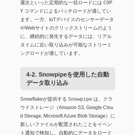
COP
週次といった定期的な一括ロードには
Y
コマンドによるバッチロードが適してい
ます。一方、IoTデバイスのセンサーデータ
やWebサイトのクリックストリームのよう
に、継続的に発生するデータには、リアル
タイムに近い取り込みが可能なストリーミ
ングロードが適しています。
4-2. Snowpipeを使用した自動
データ取り込み
Snowpipe
Snowflakeが提供する
は、クラ
ウドストレージ（Amazon S3, Google Clou
d Storage, Microsoft Azure Blob Storage）に
新しいファイルが配置されたことをイベン
ト通知で検知し、自動的にデータをロード