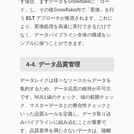
す場合、まずデータをSnowflakeに「ロー
ド」し、その後Snowflake内で「変換」を行
う
ELT
アプローチが推奨されます。これに
より、変換処理を高速に実行できるだけで
なく、データパイプライン全体の構成をシ
ンプルに保つことができます。
4-4. データ品質管理
データレイクは様々なソースからデータを
集約するため、データ品質の維持が不可欠
です。NULL値のチェック、値の範囲チェッ
ク、マスターデータとの整合性チェックと
いった品質ルールを定義し、データ取り込
みパイプラインに組み込むことが重要で
す。品質基準を満たさないデータは、隔離