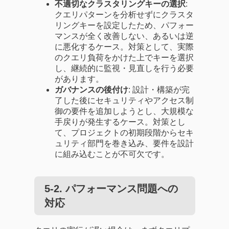
不適切なクラスタリングキーの選択
:
クエリパターンを分析せずにクラスタ
リングキーを設定したため、パフォー
マンスが全く改善しない、あるいは逆
に悪化するケース。対策として、実際
のクエリ負荷をかけた上でキーを選択
し、継続的に監視・見直しを行う必要
があります。
ガバナンスの後付け
: 設計・構築が完
了した後にセキュリティやアクセス制
御の要件を追加しようとし、大規模な
手戻りが発生するケース。対策とし
て、プロジェクトの初期段階からセキ
ュリティ部門を巻き込み、要件を設計
に組み込むことが不可欠です。
5-2. パフォーマンス問題への
対応