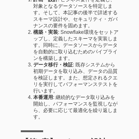
対象となるデータソースを特定しま
す。そして、本記事の後半で詳述する
スキーマ設計や、セキュリティ・ガバ
ナンスの要件を固めます。
構築・実装
: Snowflake環境をセットア
ップし、定義したスキーマを実装しま
す。同時に、データソースからデータ
を自動的に取り込むためのパイプライ
ンを構築します。
データ移行・検証
: 既存システムから
初期データを取り込み、データの品質
を検証します。また、想定されるクエ
リを実行してパフォーマンステストを
行います。
本番運用
: 継続的なデータ取り込みを
開始し、パフォーマンスを監視しなが
ら、必要に応じて最適化を繰り返しま
す。