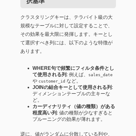
択基準
クラスタリングキーは、テラバイト級の大
規模なテーブルに対して設定することで、
その効果を最大限に発揮します。キーとし
て選択すべき列には、以下のような特徴が
あります。
WHERE句で頻繁にフィルタ条件とし
て使用される列
: 例えば、
sales_date
や
など。
customer_id
JOINの結合キーとして使用される列
:
ディメンションテーブルの主キーな
ど。
カーディナリティ（値の種類）がある
程度高い列
: 値の種類が少なすぎると
プルーニングの効果が薄れます。
逆に、値がランダムに分散している列や、