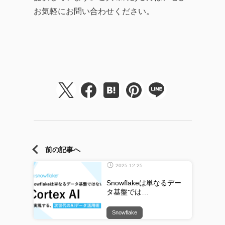
お気軽にお問い合わせください。
前の記事へ
2025.12.25
Snowflakeは単なるデー
タ基盤では…
Snowflake