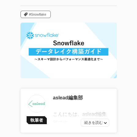
#Snowflake
aslead編集部
こんにちは。aslead編集
執筆者
部です。
最新ソフトウェア開発の