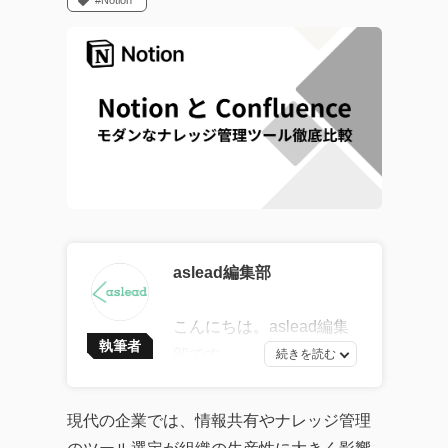
#Notion
aslead編集部
こんにちは。aslead編集
執筆者
部です。
最新ソフトウェア開発の
トレンドから、AI・DXツ
現代の企業では、情報共有やナレッジ管理
ールの効果的な活用法、