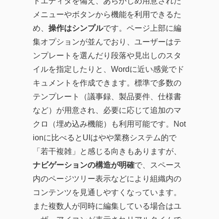
トエディタを備え、あらかじめ用意された
メニューやボタンから機能を利用できるた
め、
操作はシンプル
です。ページ上部に編
集オプションが並んでおり、ユーザーはテ
ンプレートを選んだり段落や見出しのスタ
イルを指定したりと、Wordに近い感覚でド
キュメントを作成できます。標準で多数の
テンプレート（議事録、製品要件、仕様書
など）が用意され、必要に応じて追加のマ
クロ（埋め込み機能）も利用可能です。Not
ionに比べるとUIはやや業務システム的で
「若干複雑」と感じる向きもありますが、
ナビゲーションの構造が明確
で、スペース
内のページツリー表示などにより組織内の
コンテンツを見通しやすくなっています。
また複数人が同時に編集している場合はユ