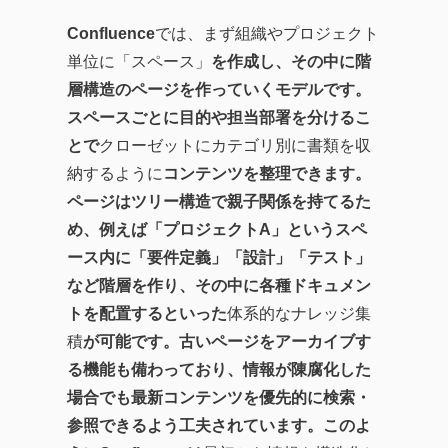
Confluence
では、まず組織やプロジェクト
単位に「スペース」
を作成し、その中に階
層構造のページを作っていくモデルです。
スペースごとに目的や担当部署を分けるこ
とで
クローゼットにカテゴリ別に書類を収
納するように
コンテンツを整理できます。
ページはツリー構造で親子関係を持てるた
め、例えば「プロジェクトA」というスペ
ース内に「要件定義」「設計」「テスト」
など階層を作り、その中に各種ドキュメン
トを配置するといった
体系的なナレッジ集
積
が可能です。古いページをアーカイブす
る機能も備わっており、情報が陳腐化した
場合でも最新コンテンツを優先的に検索・
参照できるよう工夫されています。このよ