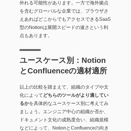
外れる可能性があります。一方で海外拠点
を含むグローバルな企業では、ブラウザさ
えあればどこからでもアクセスできるSaaS
型のNotionは展開スピードの速さという利
点もあります。
ユースケース別：Notion
とConfluenceの適材適所
以上の比較を踏まえて、組織のタイプや文
化によって
どちらのツールがより適してい
るか
を具体的なユースケース別に考えてみ
ましょう。エンジニア中心の組織か否か、
ドキュメント文化の成熟度合い、組織規模
などによって、NotionとConfluenceの向き