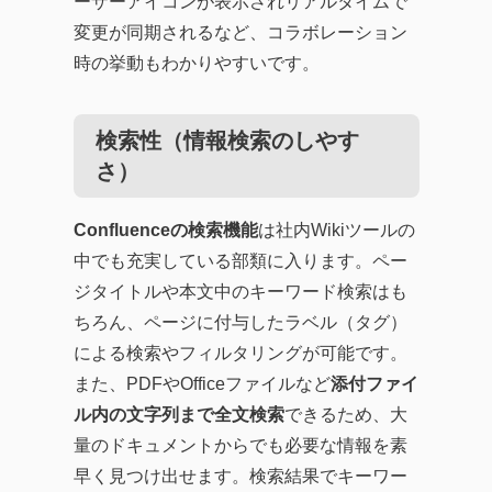
ーザーアイコンが表示されリアルタイムで
変更が同期されるなど、コラボレーション
時の挙動もわかりやすいです。
検索性（情報検索のしやす
さ）
Confluenceの検索機能
は社内Wikiツールの
中でも充実している部類に入ります。ペー
ジタイトルや本文中のキーワード検索はも
ちろん、ページに付与したラベル（タグ）
による検索やフィルタリングが可能です。
また、PDFやOfficeファイルなど
添付ファイ
ル内の文字列まで全文検索
できるため、大
量のドキュメントからでも必要な情報を素
早く見つけ出せます。検索結果でキーワー