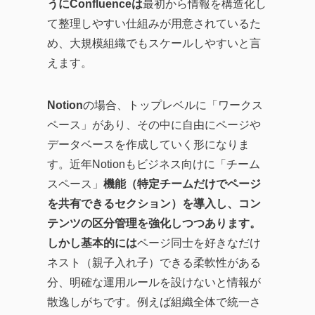
うにConfluenceは
最初から情報を構造化し
て整理しやすい仕組みが用意されているた
め、大規模組織でもスケールしやすいと言
えます。
Notion
の場合、トップレベルに「ワークス
ペース」があり、その中に自由にページや
データベースを作成していく形になりま
す。近年Notionもビジネス向けに「チーム
スペース」
機能（特定チームだけでページ
を共有できるセクション）を導入し、コン
テンツの区分管理を強化しつつあります。
しかし基本的には
ページ同士を好きなだけ
ネスト（親子入れ子）できる柔軟性がある
分、明確な運用ルールを設けないと情報が
散逸しがちです。例えば組織全体で統一さ