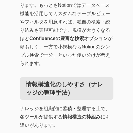
ります。もっともNotionではデータベース
機能を活用してカスタムなテーブルビュー
やフィルタを用意すれば、独自の検索・絞
り込みも実現可能です。規模が大きくなる
ほど
Confluenceの豊富な検索オプション
が
頼もしく、一方で小規模ならNotionのシン
プル検索で十分、といった使い分けが考え
られます。
情報構造化のしやすさ（ナレ
ッジの整理手法）
ナレッジを組織的に蓄積・整理する上で、
各ツールが提供する
情報構造の枠組み
にも
違いがあります。