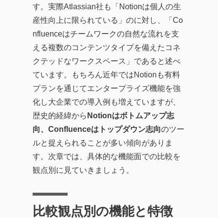
す。実際Atlassian社も「Notionは個人の生
産性向上に限られている」のに対し、「Co
nfluenceはチームワークの自然な流れを支
える複数のコンテンツタイプを備えたコネ
クテッドなワークスペース」であると述べ
ています。もちろん近年ではNotionも有料
プランを通じてエンタープライズ機能を強
化し大企業での導入例も増えていますが、
歴史的経緯から
Notionはボトムアップ志
向、Confluenceはトップダウン志向
のツー
ルと捉えられることが多い傾向がありま
す。次章では、具体的な機能面での比較を
観点別に見ていきましょう。
比較観点別の機能と特徴