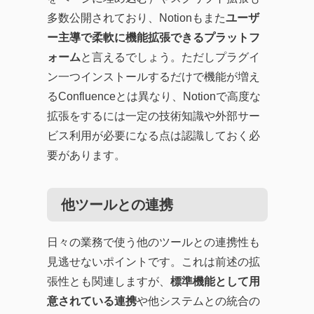
多数公開されており、Notionもまた
ユーザ
ー主導で柔軟に機能拡張できるプラットフ
ォーム
と言えるでしょう。ただしプラグイ
ン一つインストールするだけで機能が増え
るConfluenceとは異なり、Notionで高度な
拡張をするには一定の技術知識や外部サー
ビス利用が必要になる点は認識しておく必
要があります。
他ツールとの連携
日々の業務で使う他のツールとの連携性も
見逃せないポイントです。これは前述の拡
張性とも関連しますが、
標準機能として用
意されている連携
や他システムとの統合の