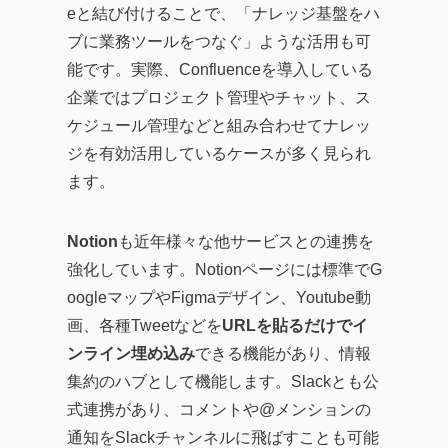
eと結び付けることで、「ナレッジ基盤をハ
ブに業務ツールをつなぐ」ような活用も可
能です。実際、Confluenceを導入している
企業ではプロジェクト管理やチャット、ス
ケジュール管理などと組み合わせてナレッ
ジを有効活用しているケースが多く見られ
ます。
Notion
も近年様々な他サービスとの連携を
強化しています。Notionページには標準でG
oogleマップやFigmaデザイン、Youtube動
画、各種Tweetなどを
URLを貼るだけでイ
ンライン埋め込み
できる機能があり、情報
集約のハブとして機能します。Slackとも公
式連携があり、コメントや@メンションの
通知をSlackチャンネルに飛ばすことも可能