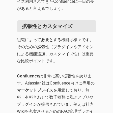
イズ利用されてきたConfluenceに一日の長
があると言えるでしょう。
拡張性とカスタマイズ
組織によって必要とする機能は様々です。
そのための
拡張性
（プラグインやアドオン
による機能追加、カスタマイズ性）は重要
な比較ポイントです。
Confluence
は非常に高い拡張性を誇りま
す。Atlassian社はConfluence向けに専用の
マーケットプレイス
を用意しており、無
料・有料合わせて数千種類に及ぶアプリや
プラグインが提供されていま。例えば社内
Wikiを充実させるためのFAQ管理プラグイ