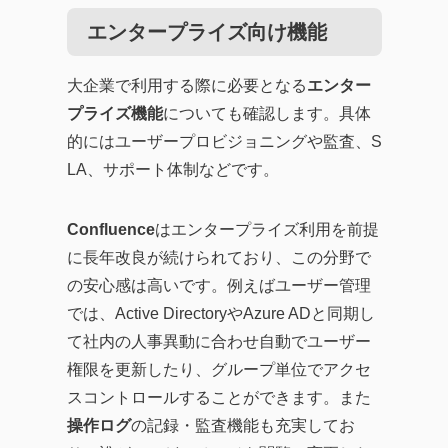
エンタープライズ向け機能
大企業で利用する際に必要となる
エンター
プライズ機能
についても確認します。具体
的にはユーザープロビジョニングや監査、S
LA、サポート体制などです。
Confluence
はエンタープライズ利用を前提
に長年改良が続けられており、この分野で
の安心感は高いです。例えばユーザー管理
では、Active DirectoryやAzure ADと同期し
て社内の人事異動に合わせ自動でユーザー
権限を更新したり、グループ単位でアクセ
スコントロールすることができます。また
操作ログ
の記録・監査機能も充実してお