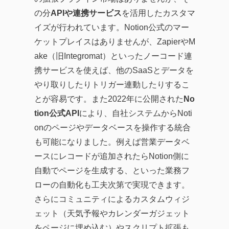
の分
APIや連携サービス
を活用したカスタマ
イズが行われています。Notion公式のマー
ケットプレイスはありませんが、ZapierやM
ake（旧Integromat）といったノーコード連
携サービスを使えば、他のSaaSとデータを
やり取りしたりトリガー連動したりするこ
とが容易です。また2022年に公開された
No
tion公式API
により、自社システムからNoti
onのページやデータベースを操作する統合
も可能になりました。例えば営業データベ
ースにレコードが追加されたらNotion側に
自動でページを生成する、といった業務フ
ローの自動化も工夫次第で実現できます。
さらにコミュニティによるカスタムウィジ
ェット（天気予報やカレンダーガジェット
をページに埋め込む）やスクリプト拡張も