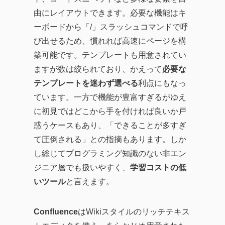
由にレイアウトできます。必要な機能はキ
ーボードから「/」スラッシュコマンドで呼
び出せるため、慣れれば高速にページを構
築可能です。テンプレートも用意されてい
ますが数は絞られており、かえって
必要な
テンプレートを迷わず選べる
利点にもなっ
ています。一方で機能が豊富すぎるがゆえ
に初見ではどこから手を付ければ良いか戸
惑うケースもあり、「できることが多すぎ
て圧倒される」との指摘もあります。しか
し総じてプログラミング知識のない非エン
ジニア層でも扱いやすく、
学習コストの低
いツール
と言えます。
Confluence
はWikiスタイルのリッチテキス