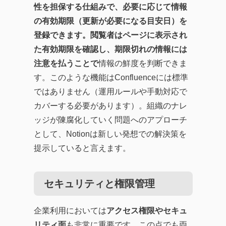
性を担保する仕組みで、必要に応じて情報
の有効期限（更新が必要になる目安日）を
登録できます。閲覧者はページに表示され
た有効期限を確認し、期限切れの情報には
注意を払うことで
情報の鮮度を判断できま
す。このような機能はConfluenceには標準
ではありません（運用ルールや手動対応で
カバーする必要があります）。組織のナレ
ッジが陳腐化していく問題へのアプローチ
として、Notionは新しい発想での解決策を
提示していると言えます。
セキュリティと権限管理
企業利用においては
アクセス権限やセキュ
リティ面
も非常に重要です。この点でも両