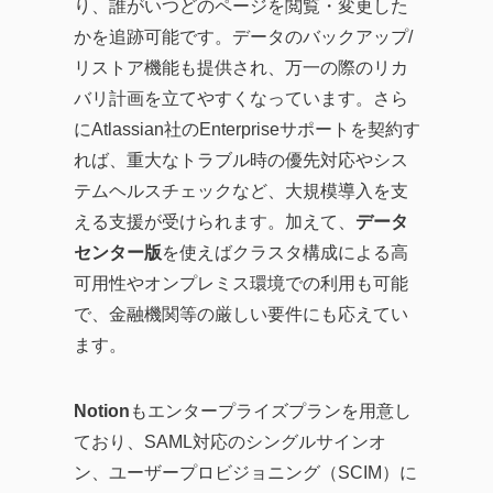
り、誰がいつどのページを閲覧・変更した
かを追跡可能です。データのバックアップ/
リストア機能も提供され、万一の際のリカ
バリ計画を立てやすくなっています。さら
にAtlassian社のEnterpriseサポートを契約す
れば、重大なトラブル時の優先対応やシス
テムヘルスチェックなど、大規模導入を支
える支援が受けられます。加えて、
データ
センター版
を使えばクラスタ構成による高
可用性やオンプレミス環境での利用も可能
で、金融機関等の厳しい要件にも応えてい
ます。
Notion
もエンタープライズプランを用意し
ており、SAML対応のシングルサインオ
ン、ユーザープロビジョニング（SCIM）に