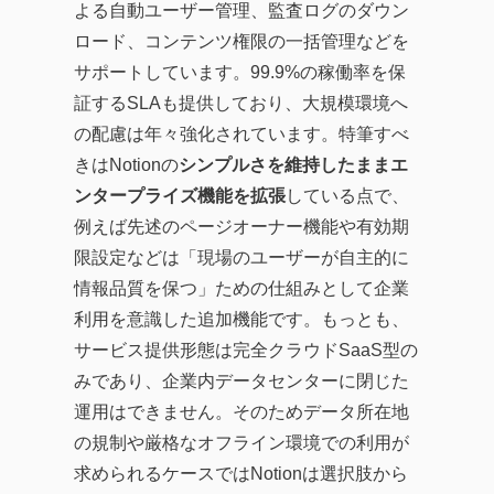
よる自動ユーザー管理、監査ログのダウン
ロード、コンテンツ権限の一括管理などを
サポートしています。99.9%の稼働率を保
証するSLAも提供しており、大規模環境へ
の配慮は年々強化されています。特筆すべ
きはNotionの
シンプルさを維持したままエ
ンタープライズ機能を拡張
している点で、
例えば先述のページオーナー機能や有効期
限設定などは「現場のユーザーが自主的に
情報品質を保つ」ための仕組みとして企業
利用を意識した追加機能です。もっとも、
サービス提供形態は完全クラウドSaaS型の
みであり、企業内データセンターに閉じた
運用はできません。そのためデータ所在地
の規制や厳格なオフライン環境での利用が
求められるケースではNotionは選択肢から