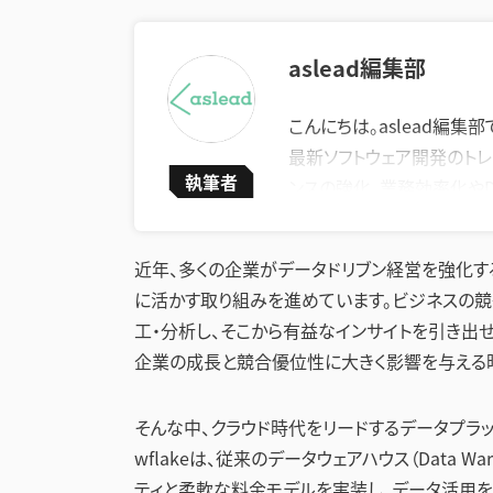
aslead編集部
こんにちは。aslead編集部
最新ソフトウェア開発のトレ
執筆者
ンスの強化、業務効率化や
います。
企業が直面する課題の解決
近年、多くの企業がデータドリブン経営を強化す
上に繋がる実践的な情報を
に活かす取り組みを進めています。ビジネスの競
工・分析し、そこから有益なインサイトを引き出
企業の成長と競合優位性に大きく影響を与える時
そんな中、クラウド時代をリードするデータプラットフ
wflakeは、従来のデータウェアハウス（Data 
ティと柔軟な料金モデルを実装し、データ活用を