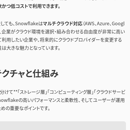
柔軟かつ低コストで利用できます。
も、Snowflakeは
マルチクラウド対応
（AWS、Azure、Googl
おり、企業がクラウド環境を選択・組み合わせる自由度が非常に高い
て利用したい企業や、将来的にクラウドプロバイダーを変更する
軟性は大きな魅力となっています。
ーキテクチャと仕組み
く分けて**「ストレージ層」「コンピューティング層」「クラウドサービ
nowflakeの高いパフォーマンスと柔軟性、そしてユーザーが運用
めの重要なポイントです。