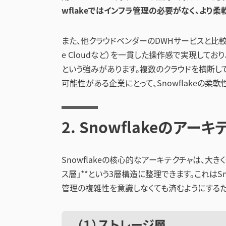
wflakeではインフラ管理の必要がなく、より
また、他クラウドベンダーのDWHサービスと比較して
e Cloudなど）を一貫した操作感で実現して
という強みがあります。複数のクラウドを横断し
可能性がある企業にとって、Snowflakeの柔
2. Snowflakeのア
Snowflakeの核心的なアーキテクチャは、大き
ス層」**という3層構造に整理できます。これはS
管理の複雑性を意識しなくても済むようにするた
（１）ストレージ層