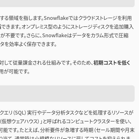
る領域を指します。Snowflakeではクラウドストレージを利用
張
できます。オンプレミス型のようにストレージディスクを追加購入
不要です。さらに、Snowflakeはデータをカラム形式で圧縮
タを効率よく保存できます。
対して従量課金される仕組みです。そのため、
初期コストを低く
用が可能です。
クエリ（SQL）実行やデータ分析タスクなどを処理するリソースが
ehouse（仮想ウェアハウス）」と呼ばれるコンピュートクラスターを使い、
可能です。たとえば、分析要件が急増する時期（セール期間や月末
り当て、通常時は小規模なリソースに戻してコストを抑えられま