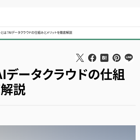
akeとは？AIデータクラウドの仕組みとメリットを徹底解説
は？AIデータクラウドの仕組
底解説