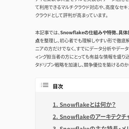
て利用できるマルチクラウド対応や、高度なセキ
クラウドとして評判が高まっています。
本記事では、
Snowflakeの仕組みや特徴、
点
を整理し、初心者でも理解しやすい形で徹底解説し
ニアの方だけでなく、すでにデータ分析やデータ
ィング担当者の方にとっても有益な情報を盛り込み
タドリブン戦略を加速し、競争優位を築けるのか
目次
1. Snowflakeとは何か？
2. Snowflakeのアーキテク
3. Snowflakeの主な特長・