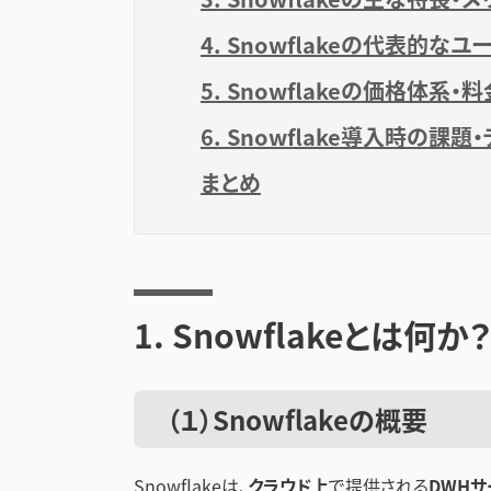
4. Snowflakeの代表的な
5. Snowflakeの価格体系・
6. Snowflake導入時の課
まとめ
1. Snowflakeとは何か
（１）Snowflakeの概要
Snowflakeは、
クラウド上
で提供される
DWHサ