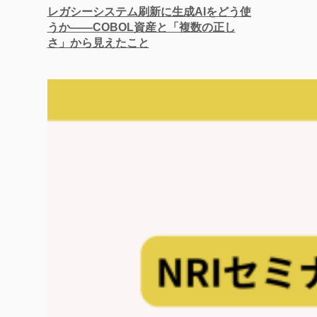
レガシーシステム刷新に生成AIをどう使
うか——COBOL資産と「複数の正し
さ」から見えたこと