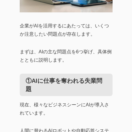
企業がAIを活用するにあたっては、いくつ
か注意したい問題点が存在します。
まずは、AIの主な問題点を6つ挙げ、具体例
とともに説明します。
①AIに仕事を奪われる失業問
題
現在、様々なビジネスシーンにAIが導入さ
れています。
人間に替わるAIロボットや自動応答システ