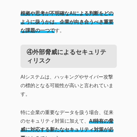
根拠や思考が不明確なAIによる判断をどの
ように扱うかは、企業が向き合うべき重要
な課題の一つで
す。
④外部脅威によるセキュリテ
ィリスク
AIシステムは、ハッキングやサイバー攻撃
の標的となる可能性が高いと言われていま
す。
特に企業の重要なデータを扱う場合、従来
のセキュリティ対策に加えて、
AI特有の脅
威に対応する新たなセキュリティ対策が必