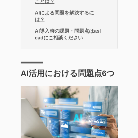
ことは？
AIによる問題を解決するに
は？
AI導入時の課題・問題点はasl
eadにご相談ください
AI活用における問題点6つ