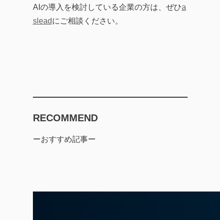
AIの導入を検討している企業の方は、ぜひ
a
slead
にご相談ください。
RECOMMEND
ーおすすめ記事ー