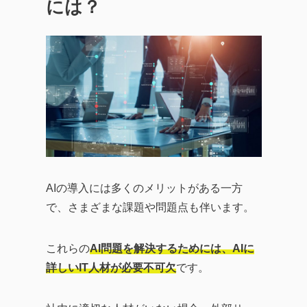
には？
AIの導入には多くのメリットがある一方
で、さまざまな課題や問題点も伴います。
これらの
AI問題を解決するためには、AIに
詳しいIT人材が必要不可欠
です。