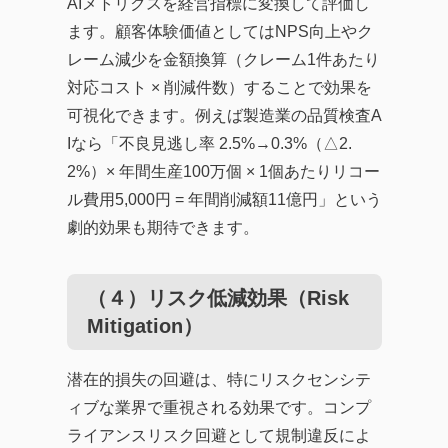
AIメトリクスを経営指標に変換して評価し
ます。顧客体験価値としてはNPS向上やク
レーム減少を金額換算（クレーム1件あたり
対応コスト × 削減件数）することで効果を
可視化できます。例えば製造業の品質検査A
Iなら「不良見逃し率 2.5%→0.3%（△2.
2%）× 年間生産100万個 × 1個あたりリコー
ル費用5,000円 = 年間削減額11億円」という
劇的効果も期待できます。
（４）リスク低減効果（Risk
Mitigation）
潜在的損失の回避は、特にリスクセンシテ
ィブな業界で重視される効果です。コンプ
ライアンスリスク回避として規制違反によ