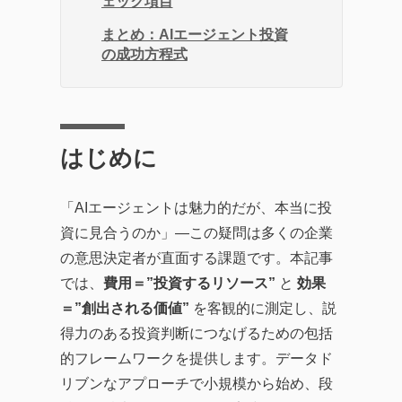
ェック項目
まとめ：AIエージェント投資
の成功方程式
はじめに
「AIエージェントは魅力的だが、本当に投
資に見合うのか」—この疑問は多くの企業
の意思決定者が直面する課題です。本記事
では、
費用＝”投資するリソース”
と
効果
＝”創出される価値”
を客観的に測定し、説
得力のある投資判断につなげるための包括
的フレームワークを提供します。データド
リブンなアプローチで小規模から始め、段