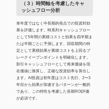
（３）時間軸を考慮したキャ
ッシュフロー分析
単年度ではなく中長期的視点での投資対効
果を評価します。時系列キャッシュフロー
として5年間の累積コストと効果を四半期ま
たは半期ごとに予測します。回収期間の特
定として累積効果が累積コストを上回るブ
レークイーブンポイントを明確化します。
割引キャッシュフローとして将来価値を現
在価値に換算し、正確な投資効率を算出し
ます。AI投資は初年度はコスト先行、2〜3
年目から効果が加速するパターンが一般的
であり、この特性を考慮した長期ROI評価
が必須です。