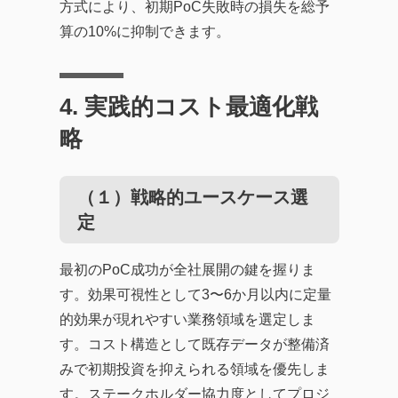
方式により、初期PoC失敗時の損失を総予
算の10%に抑制できます。
4. 実践的コスト最適化戦
略
（１）戦略的ユースケース選
定
最初のPoC成功が全社展開の鍵を握りま
す。効果可視性として3〜6か月以内に定量
的効果が現れやすい業務領域を選定しま
す。コスト構造として既存データが整備済
みで初期投資を抑えられる領域を優先しま
す。ステークホルダー協力度としてプロジ