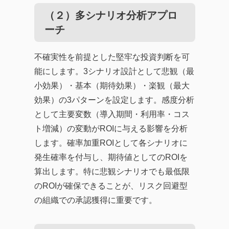
（２）多シナリオ分析アプロ
ーチ
不確実性を前提とした堅牢な投資判断を可
能にします。3シナリオ設計として悲観（最
小効果）・基本（期待効果）・楽観（最大
効果）の3パターンを設定します。感度分析
として主要変数（導入期間・利用率・コス
ト増減）の変動がROIに与える影響を分析
します。確率加重ROIとして各シナリオに
発生確率を付与し、期待値としてのROIを
算出します。特に悲観シナリオでも最低限
のROIが確保できることが、リスク回避型
の組織での承認獲得に重要です。