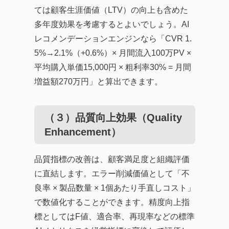
ては顧客生涯価値（LTV）の向上も含めた
多年度効果を考慮するとよいでしょう。AI
レコメンデーションエンジンなら「CVR 1.
5%→2.1%（+0.6%）× 月間流入100万PV ×
平均購入単価15,000円 × 粗利率30% = 月間
増益額270万円」と算出できます。
（３）品質向上効果（Quality
Enhancement）
品質指標の改善は、顧客満足度と組織評価
に直結します。エラー削減価値として「不
良率 × 製品数量 × 1個あたり手直しコスト」
で数値化することができます。精度向上指
標としてはF値、適合率、再現率などの標準