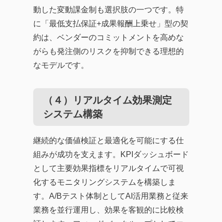
動した変動課金制も選択肢の一つです。特
に「最低支払保証+成果報酬上乗せ」型の契
約は、ベンダーのコミットメントを高めな
がらも発注側のリスクを抑制できる理想的
なモデルです。
（４）リアルタイム効果測定
システム構築
継続的な価値検証と最適化を可能にする仕
組みが成功を支えます。KPIダッシュボード
として主要効果指標をリアルタイムで可視
化するモニタリングシステムを構築しま
す。A/Bテスト体制としてAI活用業務と従来
業務を並行運用し、効果を客観的に比較検