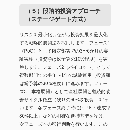
（５）段階的投資アプローチ
（ステージゲート方式）
リスクを最小化しながら投資効果を最大化
する戦略的展開法を採用します。フェーズ1
（PoC）として限定部署での3〜6か月の実
証実験（投資額は総予算の10%程度）を実
施します。フェーズ2（パイロット）として
複数部門での半年〜1年の試験運用（投資額
は総予算の30%程度）に進みます。フェー
ズ3（本格展開）として全社展開と継続的改
善サイクル確立（残りの60%を投資）を行
います。各フェーズ終了時には「KPI達成率
80%以上」などの明確な進捗基準を設け、
次フェーズへの移行判断を行います。この