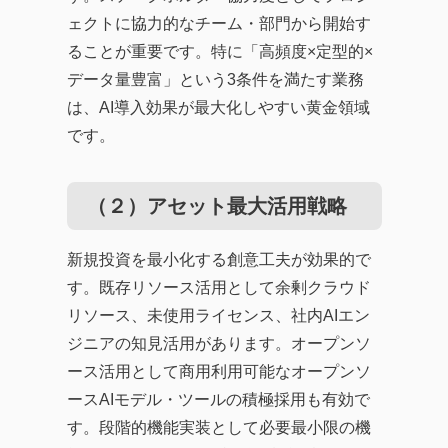
ェクトに協力的なチーム・部門から開始す
ることが重要です。特に「高頻度×定型的×
データ量豊富」という3条件を満たす業務
は、AI導入効果が最大化しやすい黄金領域
です。
（２）アセット最大活用戦略
新規投資を最小化する創意工夫が効果的で
す。既存リソース活用として余剰クラウド
リソース、未使用ライセンス、社内AIエン
ジニアの知見活用があります。オープンソ
ース活用として商用利用可能なオープンソ
ースAIモデル・ツールの積極採用も有効で
す。段階的機能実装として必要最小限の機