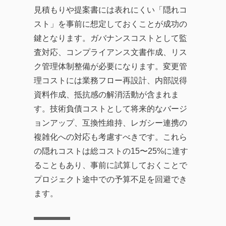
見積もりや提案書には表れにくい「隠れコ
スト」を事前に想定しておくことが成功の
鍵となります。ガバナンスコストとして監
査対応、コンプライアンス文書作成、リス
ク管理体制整備が必要になります。変更管
理コストには業務フロー再設計、内部説得
資料作成、抵抗感の解消活動が含まれま
す。技術負債コストとして将来的なバージ
ョンアップ、互換性維持、レガシー連携の
複雑化への対応も考慮すべきです。これら
の隠れコストは総コストの15〜25%に達す
ることもあり、事前に試算しておくことで
プロジェクト途中での予算不足を回避でき
ます。