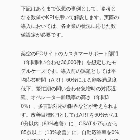
下記はあくまで仮想の事例として、参考と
なる数値やKPIを用いて解説します。実際の
導入においては、各企業の状況に応じた数
値設定が必要です。
架空のECサイトのカスタマーサポート部門
（年間問い合わせ36,000件）を想定したモ
デルケースです。導入前の課題としては平
均応答時間（ART）60分による顧客満足度
低下、繁忙期の問い合わせ急増時の対応遅
延、オペレーター離職率の高さ（年間3
0%）、多言語対応の限界などが考えられま
す。改善目標KPIとしてはARTを60分から1
0分以内（83%改善）に、CSATを75点から
85点以上（13%改善）に、自動応答率を0%