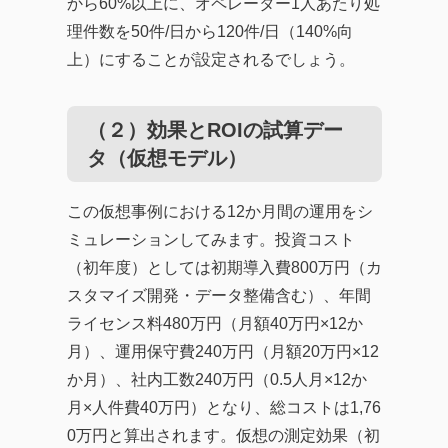
から60%以上に、オペレーター1人あたり処
理件数を50件/日から120件/日（140%向
上）にすることが設定されるでしょう。
（２）効果とROIの試算デー
タ（仮想モデル）
この仮想事例における12か月間の運用をシ
ミュレーションしてみます。投資コスト
（初年度）としては初期導入費800万円（カ
スタマイズ開発・データ整備含む）、年間
ライセンス料480万円（月額40万円×12か
月）、運用保守費240万円（月額20万円×12
か月）、社内工数240万円（0.5人月×12か
月×人件費40万円）となり、総コストは1,76
0万円と算出されます。仮想の測定効果（初