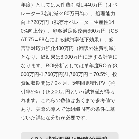
年度）としては人件費削減1,440万円（オペ
レーター3名削減×480万円/年）、処理能力
向上720万円（残存オペレーター生産性14
0%向上分）、顧客満足度改善360万円（CS
AT 75→88点による解約率低下効果）、多
言語対応力強化480万円（翻訳外注費削減）
となり、総効果は3,000万円に達する計算に
なります。ROI分析としては単年度ROIが(3,
000万円-1,760万円)/1,760万円 = 70.5%、投
資回収期間は7.0ヶ月、5年間累積NPV（割
引率5%）は8,200万円という試算値が得ら
れます。これらの数値はあくまで参考値で
あり、実際の導入では組織固有の条件に基
づいた詳細な分析が必要です。