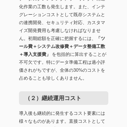
化作業の工数も発生します。また、インテ
グレーションコストとして既存システムと
の連携開発、セキュリティ対応、カスタマ
イズ開発費用も考慮しなければなりませ
ん。初期総額を正確に把握するには、
「ツ
ール費＋システム改修費＋データ整備工数
＋導入支援費」
を包括的に算出することが
不可欠です。特にデータ準備工程は過小評
価されがちですが、全体の30%のコストを
占めることも珍しくありません。
（２）継続運用コスト
導入後も継続的に発生するコスト要素には
様々なものがあります。直接コストとして