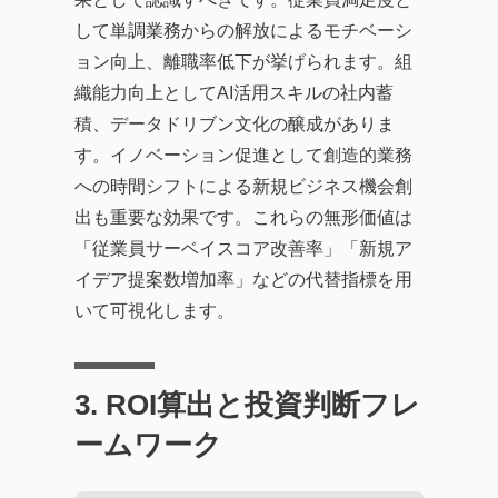
して単調業務からの解放によるモチベーシ
ョン向上、離職率低下が挙げられます。組
織能力向上としてAI活用スキルの社内蓄
積、データドリブン文化の醸成がありま
す。イノベーション促進として創造的業務
への時間シフトによる新規ビジネス機会創
出も重要な効果です。これらの無形価値は
「従業員サーベイスコア改善率」「新規ア
イデア提案数増加率」などの代替指標を用
いて可視化します。
3. ROI算出と投資判断フレ
ームワーク