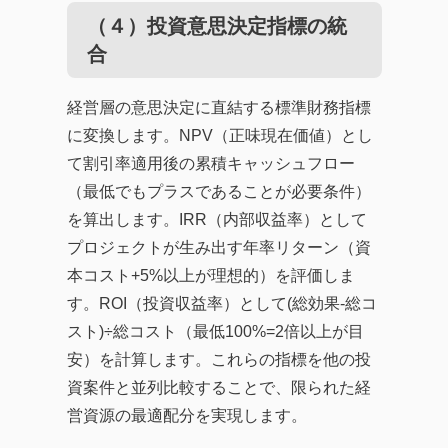
（４）投資意思決定指標の統
合
経営層の意思決定に直結する標準財務指標
に変換します。NPV（正味現在価値）とし
て割引率適用後の累積キャッシュフロー
（最低でもプラスであることが必要条件）
を算出します。IRR（内部収益率）として
プロジェクトが生み出す年率リターン（資
本コスト+5%以上が理想的）を評価しま
す。ROI（投資収益率）として(総効果-総コ
スト)÷総コスト（最低100%=2倍以上が目
安）を計算します。これらの指標を他の投
資案件と並列比較することで、限られた経
営資源の最適配分を実現します。