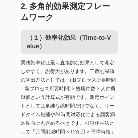
2. 多角的効果測定フレー
ムワーク
（１）効率化効果（Time-to-V
alue）
業務効率化は最も直接的な効果として測定
しやすく、説得力があります。工数削減値
の算出方法としては、(旧プロセス所要時間
– 新プロセス所要時間) × 処理件数 × 人件費
単価という計算式が有効です。測定ポイン
トとしては単純な総時間だけでなく、リー
ドタイム短縮や24時間対応化による顧客満
足度向上も含めるべきです。可視化手法と
して「月間削減時間 × 12か月 × 平均時給」