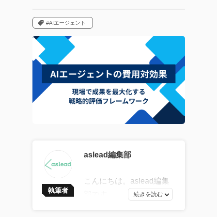
#AIエージェント
aslead編集部
こんにちは。aslead編集
執筆者
部です。
最新ソフトウェア開発の