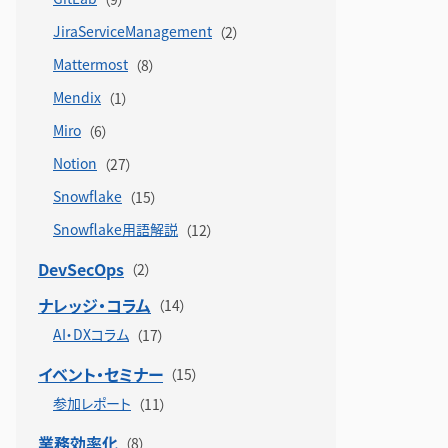
JiraServiceManagement
Mattermost
Mendix
Miro
Notion
Snowflake
Snowflake用語解説
DevSecOps
ナレッジ・コラム
AI・DXコラム
イベント・セミナー
参加レポート
業務効率化