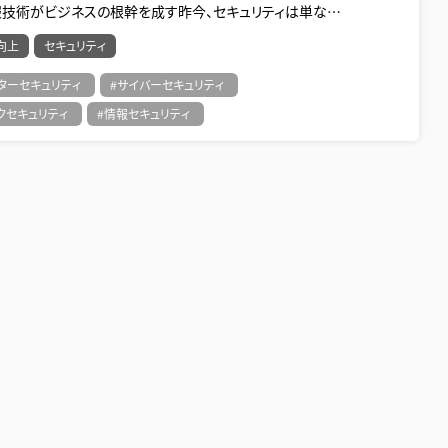
情報技術がビジネスの根幹を成す昨今、セキュリティは単な…
向上
セキュリティ
ターセキュリティ
#サイバーセキュリティ
クセキュリティ
#情報セキュリティ