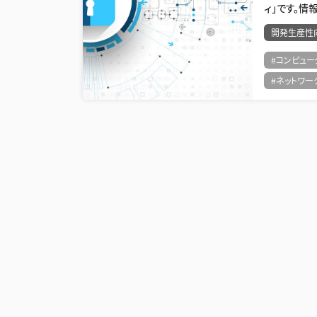
ィ」です。
開発生産性
#コンピュー
#ネットワー