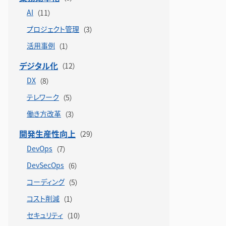
AI
プロジェクト管理
活用事例
デジタル化
DX
テレワーク
働き方改革
開発生産性向上
DevOps
DevSecOps
コーディング
コスト削減
セキュリティ