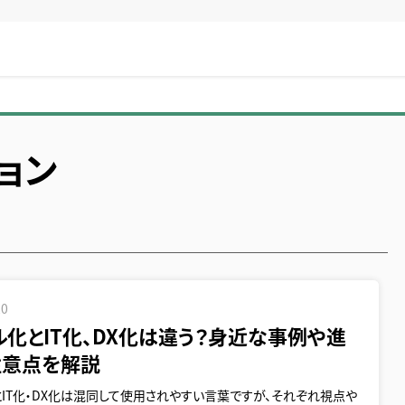
ョン
20
ル化とIT化、DX化は違う？身近な事例や進
注意点を解説
IT化・DX化は混同して使用されやすい言葉ですが、それぞれ視点や