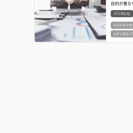
目的が異な
デジタル化
#デジタイゼ
#デジタルト