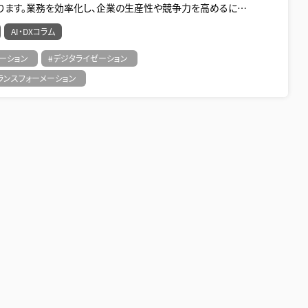
ります。業務を効率化し、企業の生産性や競争力を高めるに…
AI・DXコラム
ーション
#デジタライゼーション
ランスフォーメーション