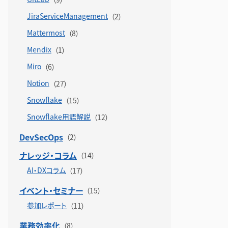
JiraServiceManagement
Mattermost
Mendix
Miro
Notion
Snowflake
Snowflake用語解説
DevSecOps
ナレッジ・コラム
AI・DXコラム
イベント・セミナー
参加レポート
業務効率化