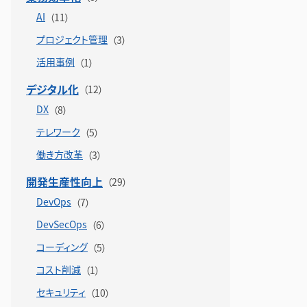
AI
プロジェクト管理
活用事例
デジタル化
DX
テレワーク
働き方改革
開発生産性向上
DevOps
DevSecOps
コーディング
コスト削減
セキュリティ