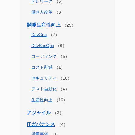
テレワーク
働き方改革
開発生産性向上
DevOps
DevSecOps
コーディング
コスト削減
セキュリティ
テスト自動化
生産性向上
アジャイル
ITガバナンス
活用事例