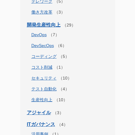
テレワーク
働き方改革
開発生産性向上
DevOps
DevSecOps
コーディング
コスト削減
セキュリティ
テスト自動化
生産性向上
アジャイル
ITガバナンス
活用事例