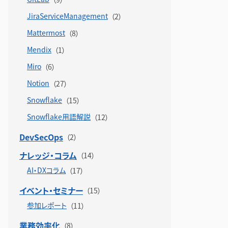
JiraServiceManagement
Mattermost
Mendix
Miro
Notion
Snowflake
Snowflake用語解説
DevSecOps
ナレッジ・コラム
AI・DXコラム
イベント・セミナー
参加レポート
業務効率化