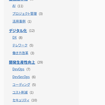
AI
プロジェクト管理
活用事例
デジタル化
DX
テレワーク
働き方改革
開発生産性向上
DevOps
DevSecOps
コーディング
コスト削減
セキュリティ