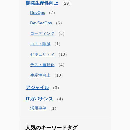
開発生産性向上
DevOps
DevSecOps
コーディング
コスト削減
セキュリティ
テスト自動化
生産性向上
アジャイル
ITガバナンス
活用事例
人気のキーワードタグ