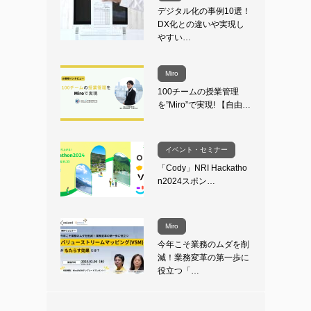
デジタル化の事例10選！
DX化との違いや実現し
やすい…
Miro
100チームの授業管理
を”Miro”で実現! 【自由…
イベント・セミナー
「Cody」NRI Hackatho
n2024スポン…
Miro
今年こそ業務のムダを削
減！業務変革の第一歩に
役立つ「…