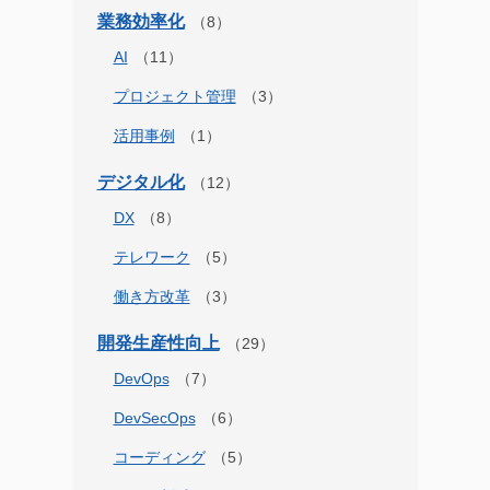
業務効率化
AI
プロジェクト管理
活用事例
デジタル化
DX
テレワーク
働き方改革
開発生産性向上
DevOps
DevSecOps
コーディング