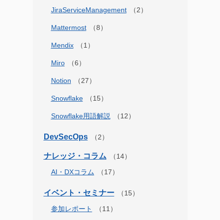
JiraServiceManagement
Mattermost
Mendix
Miro
Notion
Snowflake
Snowflake用語解説
DevSecOps
ナレッジ・コラム
AI・DXコラム
イベント・セミナー
参加レポート