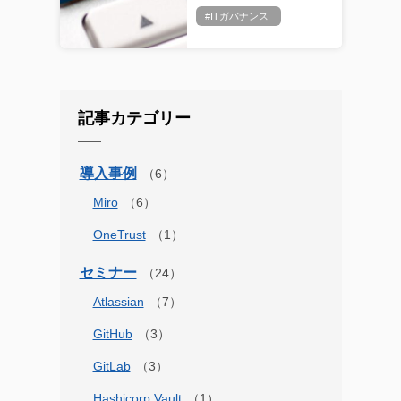
#ITガバナンス
記事カテゴリー
導入事例
Miro
OneTrust
セミナー
Atlassian
GitHub
GitLab
Hashicorp Vault