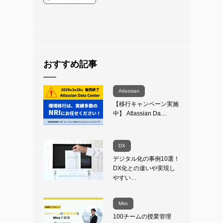
おすすめ記事
Atlassian
【移行キャンペーン実施
中】 Atlassian Da…
DX
デジタル化の事例10選！
DX化との違いや実現し
やすい…
Miro
100チームの授業管理