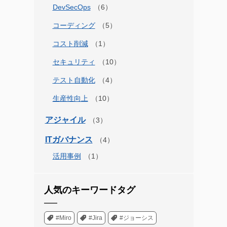
DevSecOps
コーディング
コスト削減
セキュリティ
テスト自動化
生産性向上
アジャイル
ITガバナンス
活用事例
人気のキーワードタグ
#Miro
#Jira
#ジョーシス