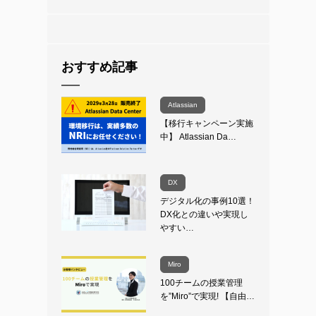
おすすめ記事
Atlassian
【移行キャンペーン実施
中】 Atlassian Da…
DX
デジタル化の事例10選！
DX化との違いや実現し
やすい…
Miro
100チームの授業管理
を”Miro”で実現! 【自由…