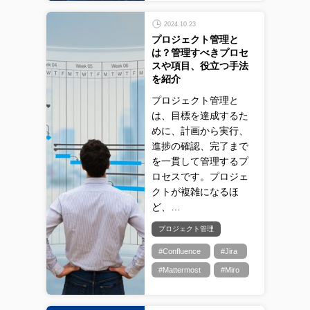
2024.10.23
プロジェクト管理と
は？管理すべきプロセ
スや項目、役立つ手法
を紹介
プロジェクト管理と
は、目標を達成するた
めに、計画から実行、
進捗の確認、完了まで
を一貫して管理するプ
ロセスです。プロジェ
クトが複雑になるほ
ど、…
プロジェクト管理
#Confluence
#Jira
#Mattermost
#Miro