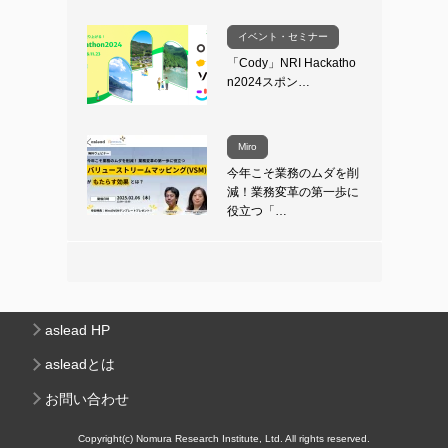
イベント・セミナー
「Cody」NRI Hackatho
n2024スポン…
Miro
今年こそ業務のムダを削
減！業務変革の第一歩に
役立つ「…
aslead HP
asleadとは
お問い合わせ
Copyright(c) Nomura Research Institute, Ltd. All rights reserved.