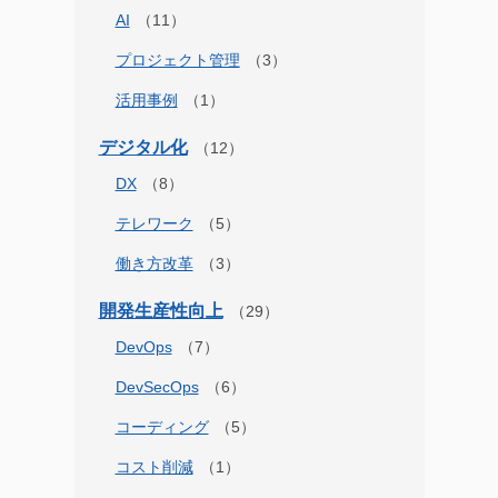
AI
プロジェクト管理
活用事例
デジタル化
DX
テレワーク
働き方改革
開発生産性向上
DevOps
DevSecOps
コーディング
コスト削減