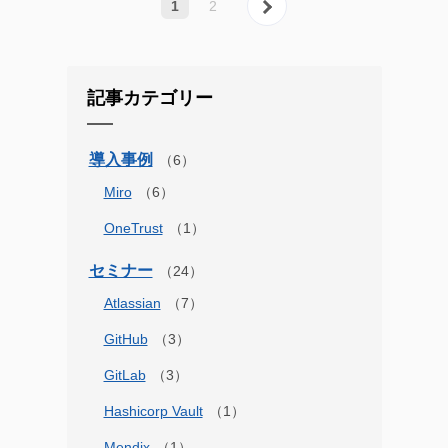
1
2
記事カテゴリー
導入事例
Miro
OneTrust
セミナー
Atlassian
GitHub
GitLab
Hashicorp Vault
Mendix