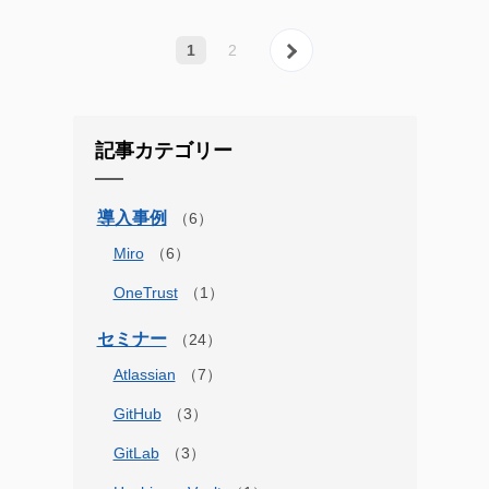
次へ »
1
2
記事カテゴリー
導入事例
Miro
OneTrust
セミナー
Atlassian
GitHub
GitLab