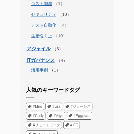
コスト削減
セキュリティ
テスト自動化
生産性向上
アジャイル
ITガバナンス
活用事例
人気のキーワードタグ
#Miro
#Jira
#ジョーシス
#Cody
#Atgo
#Eggplant
#リモートワーク
#ICT