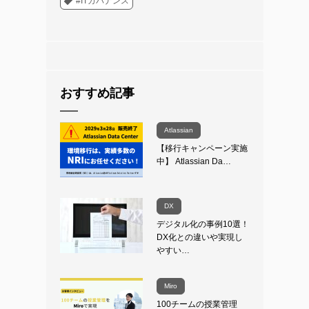
#ITガバナンス
おすすめ記事
Atlassian
【移行キャンペーン実施
中】 Atlassian Da…
DX
デジタル化の事例10選！
DX化との違いや実現し
やすい…
Miro
100チームの授業管理