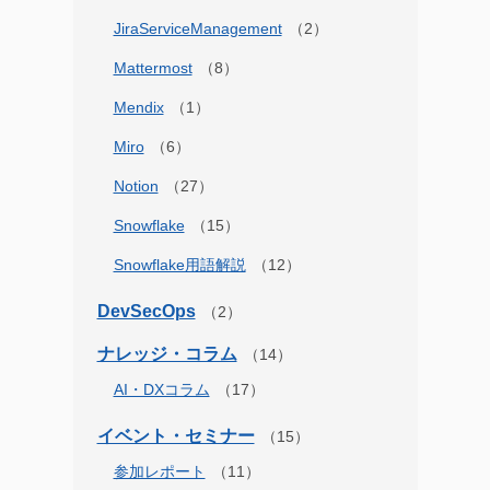
JiraServiceManagement
Mattermost
Mendix
Miro
Notion
Snowflake
Snowflake用語解説
DevSecOps
ナレッジ・コラム
AI・DXコラム
イベント・セミナー
参加レポート