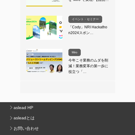
イベント・セミナー
「Cody」NRI Hackatho
n2024スポン…
Miro
今年こそ業務のムダを削
減！業務変革の第一歩に
役立つ「…
aslead HP
asleadとは
お問い合わせ