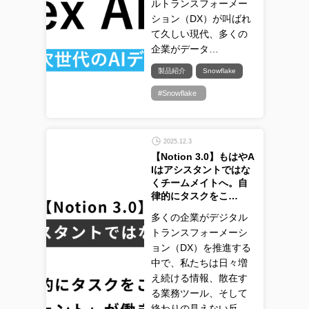
ルトランスフォーメー
ション（DX）が叫ばれ
て久しい現代、多くの
企業がデータ…
製品紹介
Snowflake
#Snowflake
2025.12.3
【Notion 3.0】もはやA
Iはアシスタントではな
くチームメイトへ。自
律的にタスクをこ…
多くの企業がデジタル
トランスフォーメーシ
ョン（DX）を推進する
中で、私たちは日々増
え続ける情報、散在す
る業務ツール、そして
終わりの見えない反…