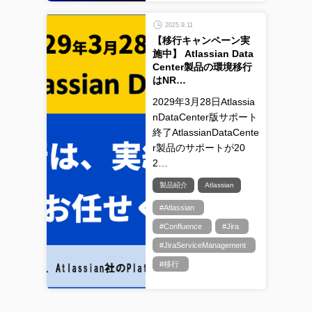
2025.9.11
【移行キャンペーン実
施中】 Atlassian Data
Center製品の環境移行
はNR…
2029年3月28日Atlassia
nDataCenter版サポート
終了AtlassianDataCente
r製品のサポートが20
2…
製品紹介
Atlassian
#Atlassian
#Confluence
#Jira
#JiraServiceManagement
#移行