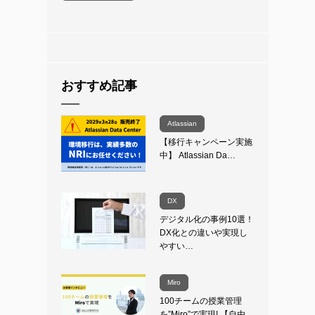
おすすめ記事
Atlassian
【移行キャンペーン実施
中】 Atlassian Da…
DX
デジタル化の事例10選！
DX化との違いや実現し
やすい…
Miro
100チームの授業管理
を”Miro”で実現! 【自由…