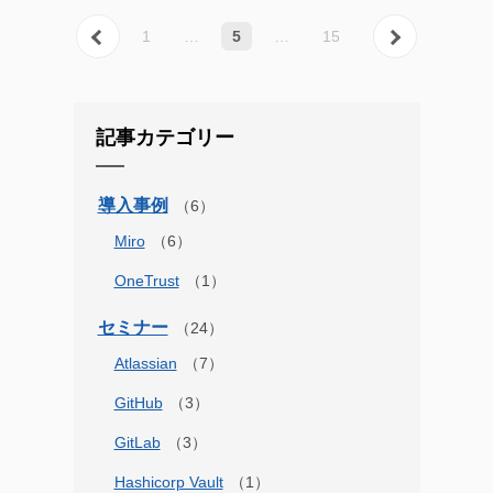
« 前へ
次へ 
1
…
5
…
15
記事カテゴリー
導入事例
Miro
OneTrust
セミナー
Atlassian
GitHub
GitLab
Hashicorp Vault