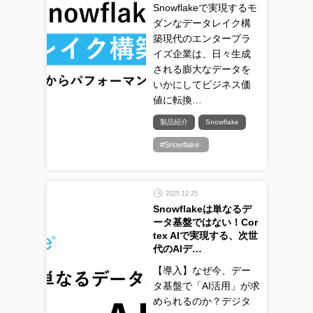
Snowflakeで実現するモ
ダンなデータレイク構
築現代のエンタープラ
イズ企業は、日々生成
される膨大なデータを
いかにしてビジネス価
値に転換…
製品紹介
Snowflake
#Snowflake
2025.12.25
Snowflakeは単なるデ
ータ基盤ではない！Cor
tex AIで実現する、次世
代のAIデ…
【導入】なぜ今、デー
タ基盤で「AI活用」が求
められるのか？デジタ