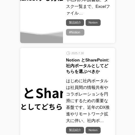
スク一覧まで、Excelフ
ァイル…
製品紹介
Notion
#Notion
2025.7.30
Notion とSharePoint:
社内ポータルとしてど
ちらを選ぶべきか
はじめに社内ポータル
は社員間の情報共有や
コラボレーションを円
滑にするための重要な
基盤です。近年のDX推
進やリモートワーク拡
大に伴い、社内ポ…
製品紹介
Notion