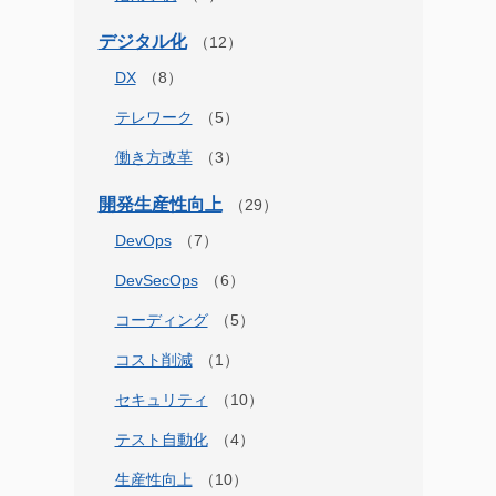
デジタル化
DX
テレワーク
働き方改革
開発生産性向上
DevOps
DevSecOps
コーディング
コスト削減
セキュリティ
テスト自動化
生産性向上