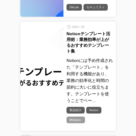
GitLab
セキュリティ
2025.7.30
Notionテンプレート活
用術：業務効率が上が
るおすすめテンプレー
ト集
Notionには予め作成され
た「テンプレート」を
利用する機能があり、
業務の効率化と時間の
節約に大いに役立ちま
す。テンプレートを使
うことでペー…
製品紹介
Notion
#Notion