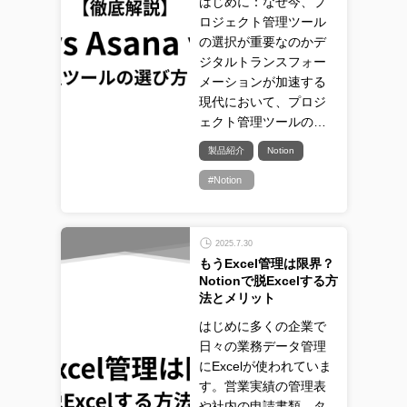
はじめに：なぜ今、プ
ロジェクト管理ツール
の選択が重要なのかデ
ジタルトランスフォー
メーションが加速する
現代において、プロジ
ェクト管理ツールの…
製品紹介
Notion
#Notion
2025.7.30
もうExcel管理は限界？
Notionで脱Excelする方
法とメリット
はじめに多くの企業で
日々の業務データ管理
にExcelが使われていま
す。営業実績の管理表
や社内の申請書類、タ