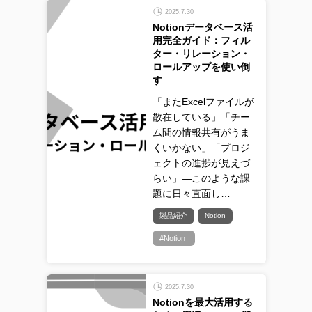
2025.7.30
Notionデータベース活
用完全ガイド：フィル
ター・リレーション・
ロールアップを使い倒
す
「またExcelファイルが
散在している」「チー
ム間の情報共有がうま
くいかない」「プロジ
ェクトの進捗が見えづ
らい」—このような課
題に日々直面し…
製品紹介
Notion
#Notion
2025.7.30
Notionを最大活用する