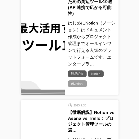
ための周辺ツール10選
(API連携で広がる可能
性)
はじめにNotion（ノーシ
ョン）はドキュメント
作成からプロジェクト
管理までオールインワ
ンで行える人気のプラ
ットフォームです。エ
ンタープラ…
製品紹介
Notion
#Notion
2025.7.30
【徹底解説】Notion vs
Asana vs Trello：プロ
ジェクト管理ツールの
選…