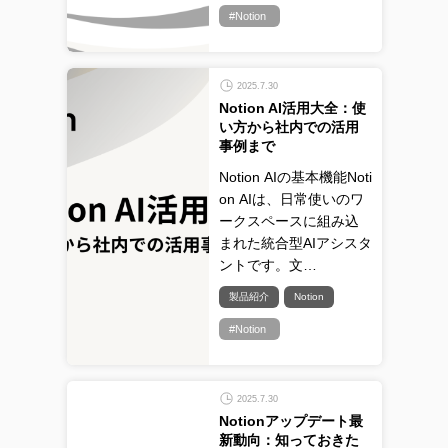
#Notion
2025.7.30
Notion AI活用大全：使
い方から社内での活用
事例まで
Notion AIの基本機能Noti
on AIは、日常使いのワ
ークスペースに組み込
まれた統合型AIアシスタ
ントです。文…
製品紹介
Notion
#Notion
2025.7.30
Notionアップデート最
新動向：知っておきた