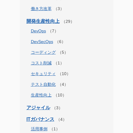
働き方改革
開発生産性向上
DevOps
DevSecOps
コーディング
コスト削減
セキュリティ
テスト自動化
生産性向上
アジャイル
ITガバナンス
活用事例