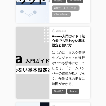
製品紹介
Snowflake
#AIデータクラウド
#Snowflake
2025.4.10
Asana入門ガイド｜初
心者でも迷わない基本
設定と使い方
はじめに「タスク管理
やプロジェクトの進行
がいつも煩雑になって
しまう」「チームメン
バーの進捗が見えづら
く、作業状況の把握に
時間がかかる」…
製品紹介
Asana