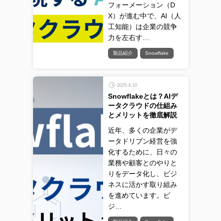
フォーメーション（D
X）が進む中で、AI（人
工知能）は企業の競争
力を左右す…
製品紹介
Snowflake
2025.4.10
Snowflakeとは？AIデ
ータクラウドの仕組み
とメリットを徹底解説
近年、多くの企業がデ
ータドリブン経営を強
化するために、日々の
業務や顧客とのやりと
りをデータ化し、ビジ
ネスに活かす取り組み
を進めています。ビ
ジ…