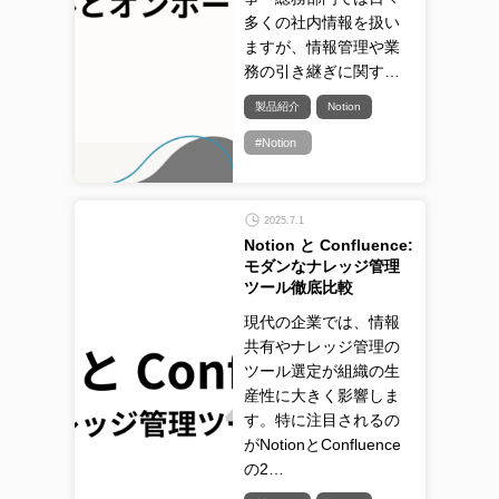
多くの社内情報を扱い
ますが、情報管理や業
務の引き継ぎに関す…
製品紹介
Notion
#Notion
2025.7.1
Notion と Confluence:
モダンなナレッジ管理
ツール徹底比較
現代の企業では、情報
共有やナレッジ管理の
ツール選定が組織の生
産性に大きく影響しま
す。特に注目されるの
がNotionとConfluence
の2…