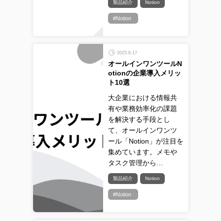
製品紹介
Notion
#Notion
2025.6.17
オールインワンツールN
otionの企業導入メリッ
ト10選
大企業における情報共
有や業務効率化の課題
を解決する手段とし
て、オールインワンツ
ール「Notion」が注目を
集めています。メモや
タスク管理から…
製品紹介
Notion
#Notion