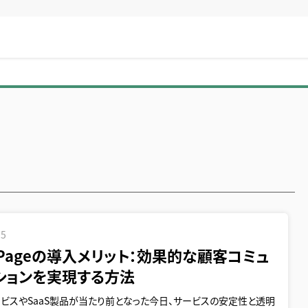
.5
usPageの導入メリット：効果的な顧客コミュ
ションを実現する方法
ビスやSaaS製品が当たり前となった今日、サービスの安定性と透明