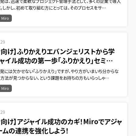
開発は、迅速で柔軟なプロジェクト管理手法として、多くの企業で導入
。しかし、初めて取り組む方にとっては、そのプロセスをサ…
Miro
.29
者向け】ふりかえりエバンジェリストから学
ジャイル成功の第一歩「ふりかえり」セミ…
開発には欠かせない「ふりかえり」ですが、やり方がいまいち分からな
な方法が見つからない、という課題をお持ちの方もいらっしゃ…
Miro
.29
向け】アジャイル成功のカギ！Miroでアジャ
ームの連携を強化しよう！