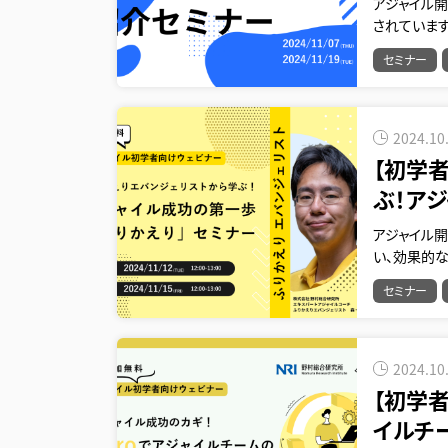
アジャイル
されています
セミナー
2024.10
【初学
ぶ！ア
アジャイル
い、効果的
セミナー
2024.10
【初学者
イルチ