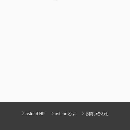
aslead HP
asleadとは
お問い合わせ