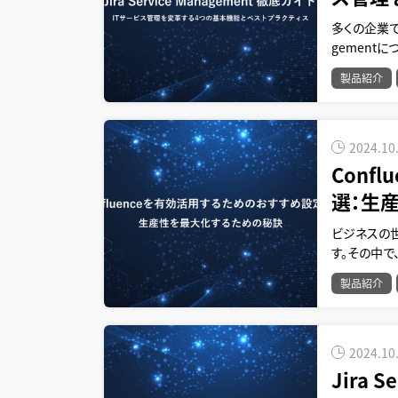
多くの企業で注
gement
製品紹介
2024.10
Conf
選：生
ビジネスの
す。その中で
製品紹介
2024.10
Jira 