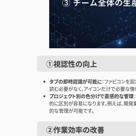
①視認性の向上
タブの即時認識が可能に
：ファビコンを
読む必要がなく、アイコンだけで必要な情
プロジェクト別の色分けで直感的な管理
的に区別が容易になります。例えば、開発
的な管理が可能です。
②作業効率の改善