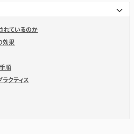
されているのか
の効果
定手順
プラクティス