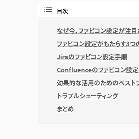
目次
なぜ今、ファビコン設定が注目
ファビコン設定がもたらす3つ
Jiraのファビコン設定手順
Confluenceのファビコン設
効果的な活用のためのベスト
トラブルシューティング
まとめ