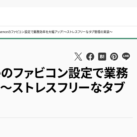
onfluenceのファビコン設定で業務効率を大幅アップ！～ストレスフリーなタブ管理の実装～
enceのファビコン設定で業務
！～ストレスフリーなタブ