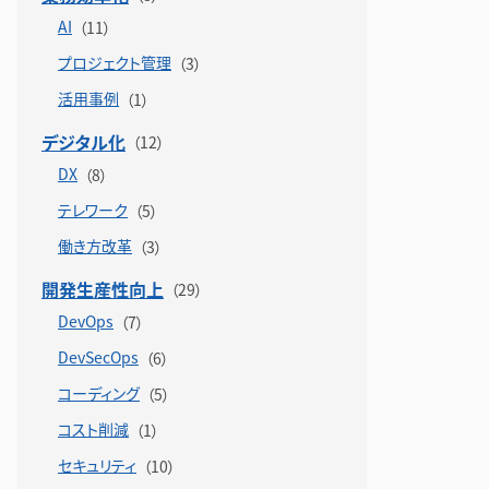
AI
プロジェクト管理
活用事例
デジタル化
DX
テレワーク
働き方改革
開発生産性向上
DevOps
DevSecOps
コーディング
コスト削減
セキュリティ