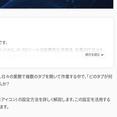
です。
ンドから、AI・DXツールの効果的な活用法、企業のITガバナ
DX化を成功に導くソリューションまで、幅広い記事を提供して
策として効率的なツールの活用方法を探求し、生産性の向
nce。日々の業務で複数のタブを開いて作業する中で、「どのタブが何
お届けすることを目指します。
んか？
なアイコン）の設定方法を詳しく解説します。この設定を活用する
ます。