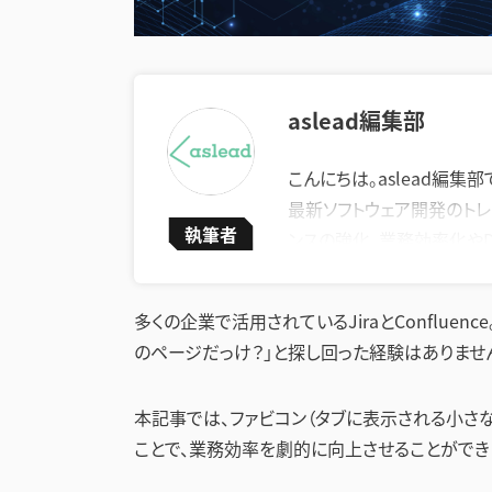
aslead編集部
こんにちは。aslead編集部
最新ソフトウェア開発のトレ
執筆者
ンスの強化、業務効率化や
います。
企業が直面する課題の解決
多くの企業で活用されているJiraとConflue
上に繋がる実践的な情報を
のページだっけ？」と探し回った経験はありませ
本記事では、ファビコン（タブに表示される小さ
ことで、業務効率を劇的に向上させることができ