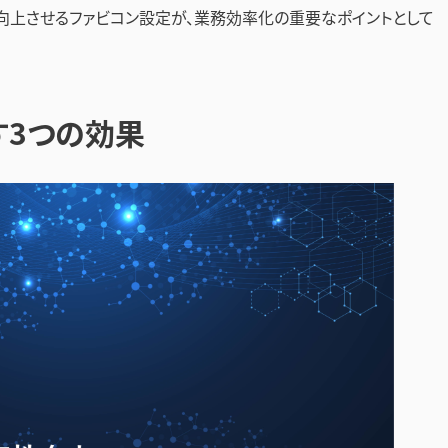
向上させるファビコン設定が、業務効率化の重要なポイントとして
す3つの効果