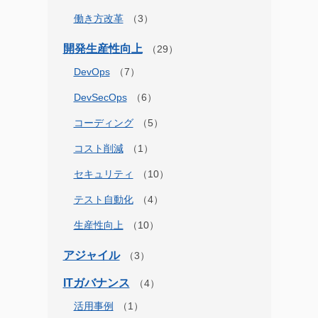
働き方改革
開発生産性向上
DevOps
DevSecOps
コーディング
コスト削減
セキュリティ
テスト自動化
生産性向上
アジャイル
ITガバナンス
活用事例