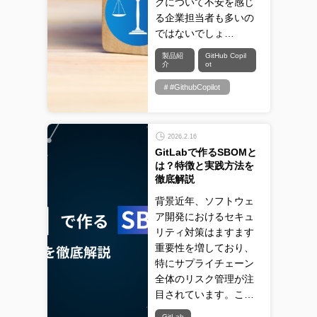
クについて不安を感じ
る企業担当者も多いの
ではないでしょ…
製品紹
GitHub Copil
介
ot
＃#GithubCopilot
2026.2.16
GitLabで作るSBOMと
は？特徴と実践方法を
徹底解説
背景近年、ソフトウェ
ア開発におけるセキュ
リティ対策はますます
重要性を増しており、
特にサプライチェーン
全体のリスク管理が注
目されています。こ…
GitLab