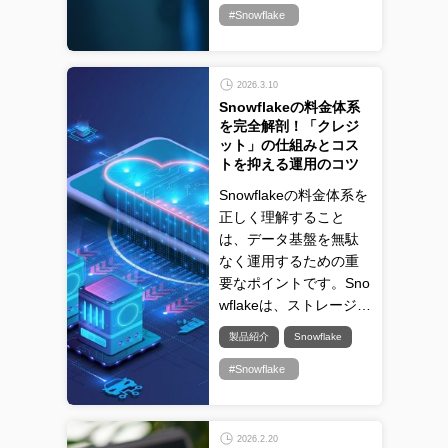
#Snowflake
2026.3.10
Snowflakeの料金体系
を完全解剖！「クレジ
ット」の仕組みとコス
トを抑える運用のコツ
Snowflakeの料金体系を
正しく理解すること
は、データ基盤を無駄
なく運用するための重
要なポイントです。Sno
wflakeは、ストレージ…
製品紹介
Snowflake
#Snowflake
2026.2.20