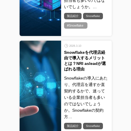
担当者も多いのではな
いでしょうか。…
製品紹介
Snowflake
#Snowflake
2026.3.10
Snowflakeを代理店経
由で導入するメリット
とは？NRI asleadが選
ばれる理由
Snowflakeの導入にあた
り、代理店を通すか直
契約するかで、迷って
いる企業担当者も多い
のではないでしょう
か。Snowflakeの契約
方…
製品紹介
Snowflake