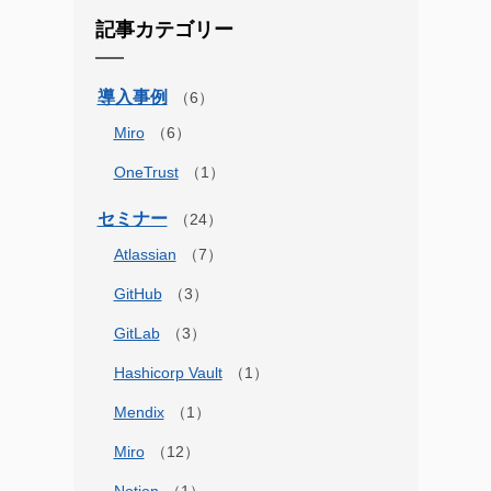
記事カテゴリー
導入事例
Miro
OneTrust
セミナー
Atlassian
GitHub
GitLab
Hashicorp Vault
Mendix
Miro