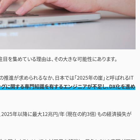
注目を集めている理由は、その大きな可能性にあります。
の推進が求められるなか、日本では「2025年の崖」と呼ばれるIT
ングに関する専門知識を有するエンジニアが不足し、DX化を進め
2025年以降に最大12兆円/年（現在の約3倍）もの経済損失が