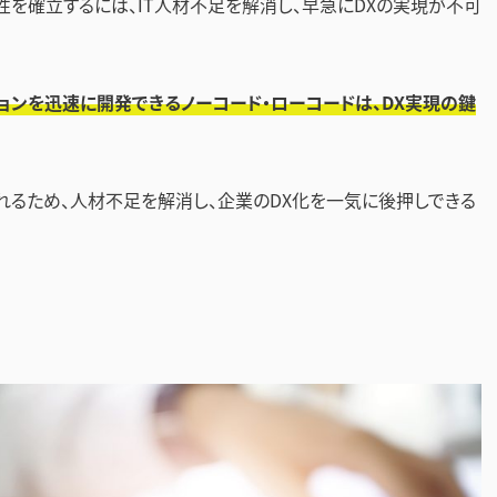
を確立するには、IT人材不足を解消し、早急にDXの実現が不可
ョンを迅速に開発できるノーコード・ローコードは、DX実現の鍵
れるため、人材不足を解消し、企業のDX化を一気に後押しできる