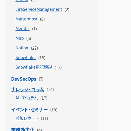
JiraServiceManagement
Mattermost
Mendix
Miro
Notion
Snowflake
Snowflake用語解説
DevSecOps
ナレッジ・コラム
AI・DXコラム
イベント・セミナー
参加レポート
業務効率化