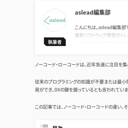
aslead編集部
こんにちは。aslead編集部
最新ソフトウェア開発のトレ
執筆者
ンスの強化、業務効率化や
います。
企業が直面する課題の解決
ノーコード・ローコードは、近年急速に注目を集
上に繋がる実践的な情報を
従来のプログラミングの知識が不要または最小
発ができ、DXの鍵を握っているとも言われていま
この記事では、ノーコード・ローコードの違い、そ