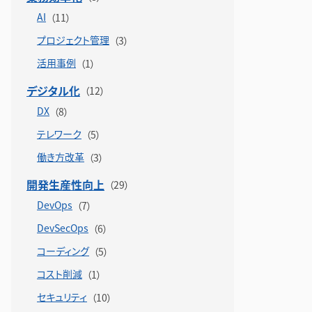
AI
プロジェクト管理
活用事例
デジタル化
DX
テレワーク
働き方改革
開発生産性向上
DevOps
DevSecOps
コーディング
コスト削減
セキュリティ