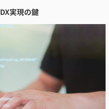
DX実現の鍵