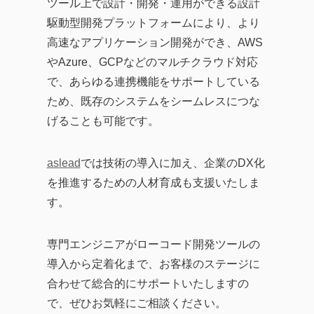
ツール上で設計・開発・運用ができる設計
駆動型開発プラットフォームにより、より
高速なアプリケーション開発ができ、AWS
やAzure、GCPなどのマルチクラウド対応
で、あらゆる連携機能をサポートしている
ため、既存のシステムをシームレスにつな
げることも可能です。
aslead
では技術の導入に加え、企業のDX化
を推進するための人材育成も支援いたしま
す。
専門エンジニアがローコード開発ツールの
導入から定着化まで、お客様のステージに
合わせて総合的にサポートいたしますの
で、ぜひお気軽にご相談ください。