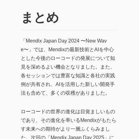
まとめ
「Mendix Japan Day 2024 〜New Wav
e〜」では、Mendixの最新技術とAIを中心
とした今後のローコードの発展について知
見を深めるよい機会となりました。また、
各セッションでは豊富な知識と各社の実践
例が共有され、AIを活用した新しい開発手
法も含めて、多くの収穫がありました。
ローコードの世界の進化は目覚ましいもの
であり、その進化を率いるMendixがもたら
す未来への期待がより一層ふくらみまし
た。次回の「Mendix Japan Day 2025」に