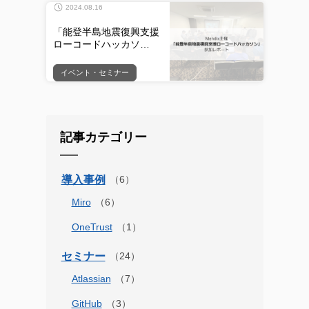
2024.08.16
「能登半島地震復興支援
ローコードハッカソ…
イベント・セミナー
記事カテゴリー
導入事例
Miro
OneTrust
セミナー
Atlassian
GitHub