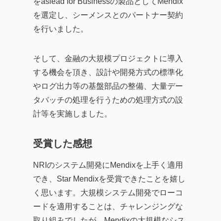
をaslead for Businessの製品としてMendix
を選定し、シーメンスとのパートナー契約
を行いました。
そして、金融の大規模プロジェクトに導入
する機会を頂き、設計や開発方式の標準化
やログ出力等の基盤部品の整備、大量デー
タバッチの処理を行うための処理方式の設
計等を実施しました。
受賞した感想
NRIのシステム開発にMendixを上手く適用
でき、Star Mendixを受賞できたことを嬉し
く思います。大規模システム開発でローコ
ードを適用することは、チャレンジングな
取り組みでしたが、Mendixの大規模なシス