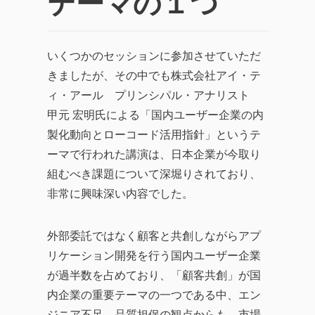
テーマの１つ
いくつかのセッションに参加させていただ
きましたが、その中でも株式会社アイ・テ
ィ・アール プリンシパル・アナリスト
甲元 宏明氏による「国内ユーザー企業の内
製化動向とローコード活用指針」というテ
ーマで行われた講演は、日本企業が今取り
組むべき課題について深堀りされており、
非常に興味深い内容でした。
外部委託ではなく顧客と共創しながらアプ
リケーション開発を行う国内ユーザー企業
が過半数を占めており、「顧客共創」が国
内企業の重要テーマの一つである中、エン
ジニア不足、品質担保の観点からも、市場