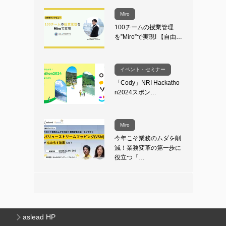
Miro
100チームの授業管理
を”Miro”で実現! 【自由…
イベント・セミナー
「Cody」NRI Hackatho
n2024スポン…
Miro
今年こそ業務のムダを削
減！業務変革の第一歩に
役立つ「…
aslead HP