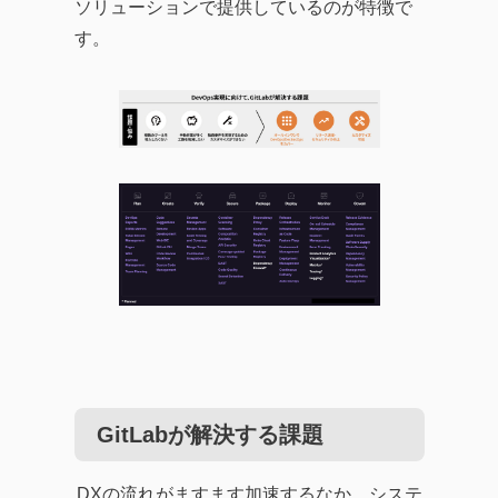
ソリューションで提供しているのが特徴で
す。
GitLabが解決する課題
DXの流れがますます加速するなか、システ