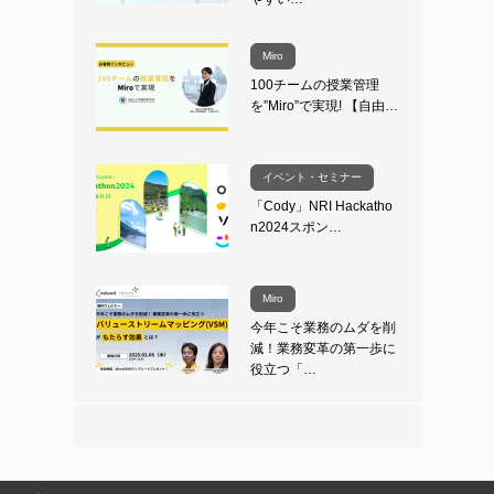
Miro
100チームの授業管理
を”Miro”で実現! 【自由…
イベント・セミナー
「Cody」NRI Hackatho
n2024スポン…
Miro
今年こそ業務のムダを削
減！業務変革の第一歩に
役立つ「…