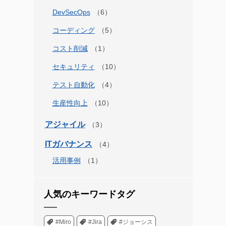
DevSecOps
コーディング
コスト削減
セキュリティ
テスト自動化
生産性向上
アジャイル
ITガバナンス
活用事例
人気のキーワードタグ
#Miro
#Jira
#ジョーシス