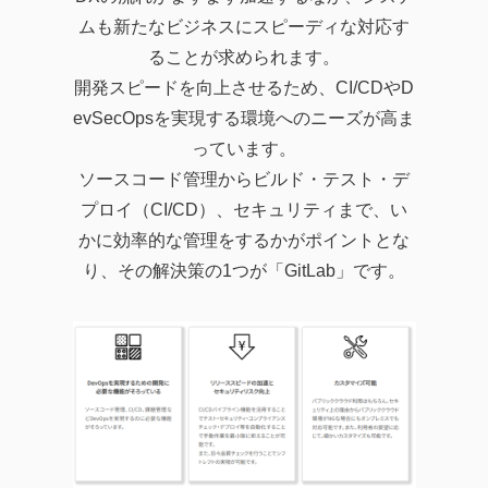
ムも新たなビジネスにスピーディな対応す
ることが求められます。
開発スピードを向上させるため、CI/CDやD
evSecOpsを実現する環境へのニーズが高ま
っています。
ソースコード管理からビルド・テスト・デ
プロイ（CI/CD）、セキュリティまで、い
かに効率的な管理をするかがポイントとな
り、その解決策の1つが「GitLab」です。