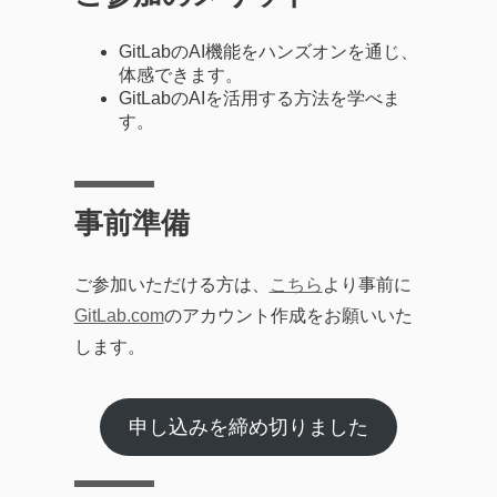
GitLabのAI機能をハンズオンを通じ、
体感できます。
GitLabのAIを活用する方法を学べま
す。
事前準備
ご参加いただける方は、
こちら
より事前に
GitLab.com
のアカウント作成をお願いいた
します。
申し込みを締め切りました