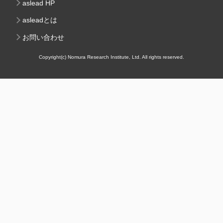
aslead HP
asleadとは
お問い合わせ
Copyright(c) Nomura Research Institute, Ltd. All rights reserved.