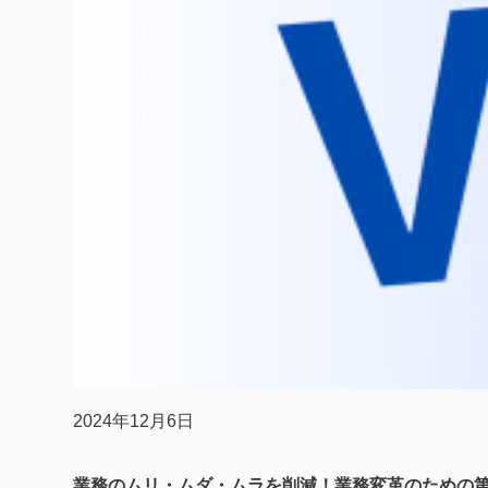
2024年12月6日
業務のムリ・ムダ・ムラを削減！業務変革のための第