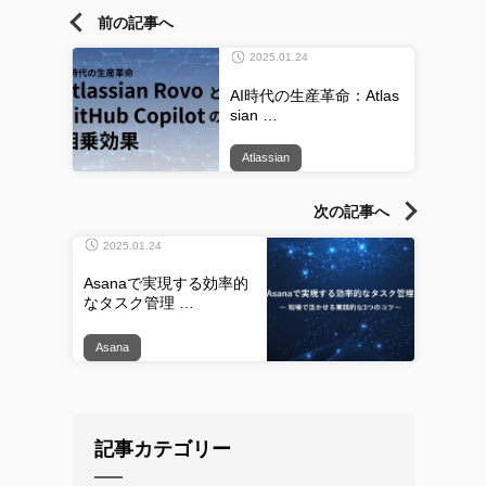
前の記事へ
2025.01.24
AI時代の生産革命：Atlas
sian …
Atlassian
次の記事へ
2025.01.24
Asanaで実現する効率的
なタスク管理 …
Asana
記事カテゴリー