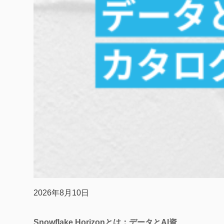
2026年8月10日
Snowflake Horizonとは：データとAI資