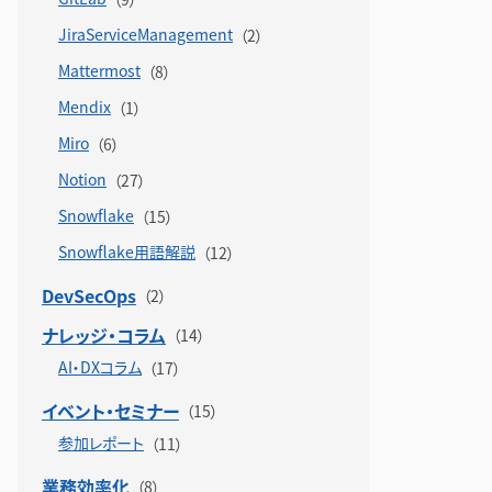
JiraServiceManagement
Mattermost
Mendix
Miro
Notion
Snowflake
Snowflake用語解説
DevSecOps
ナレッジ・コラム
AI・DXコラム
イベント・セミナー
参加レポート
業務効率化