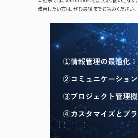
本記事では、Mattermostをより深く使い
改善したい方は、ぜひ最後までお読みください。