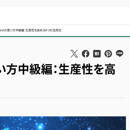
rmostの使い方中級編：生産性を高める4つの活用法
の使い方中級編：生産性を高