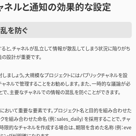
ャネルと通知の効果的な設定
乱を防ぐ
らくすると、チャネルが乱立して情報が散乱してしまう状況に陥りがち
造の設計が重要です。
討しましょう。大規模なプロジェクトにはパブリックチャネルを設
チャネルで管理することをお勧めします。また、一時的な議論が必
とで、主要なチャネルでの情報の混乱を防ぐことができます。
理において重要な要素です。プロジェクト名と目的を組み合わせた
トピックを組み合わせた命名（例：sales_daily）を採用することで、チャ
時限的なチャネルを作成する場合は、期限を含めた名称（例：eve
タイミングが明確になります。