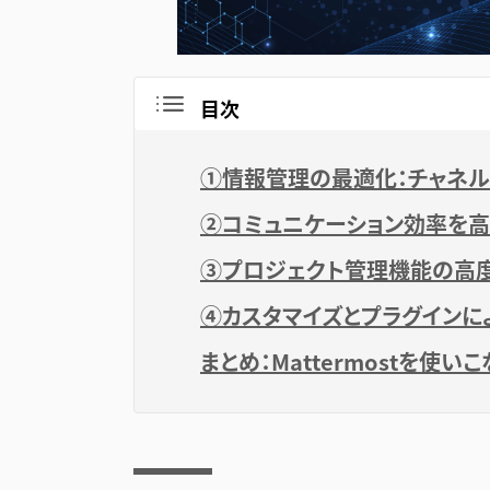
目次
①情報管理の最適化：チャネ
②コミュニケーション効率を
③プロジェクト管理機能の高
④カスタマイズとプラグインに
まとめ：Mattermostを使い