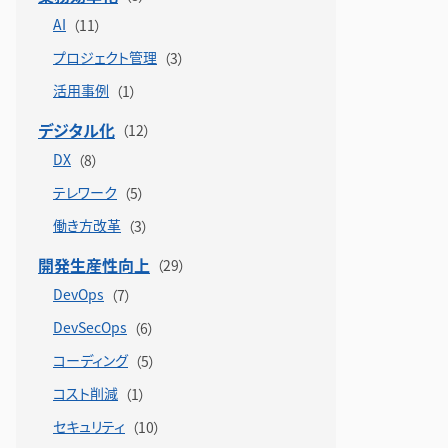
AI
プロジェクト管理
活用事例
デジタル化
DX
テレワーク
働き方改革
開発生産性向上
DevOps
DevSecOps
コーディング
コスト削減
セキュリティ