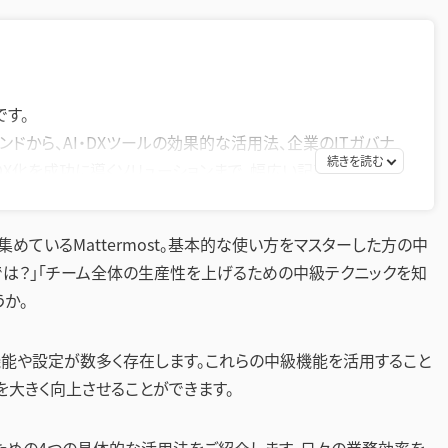
です。
ンドから、AI・DXツールの効果的な活用法、企業のITガバナ
DX化を成功に導くソリューションまで、幅広い記事を提供して
策として効率的なツールの活用方法を探求し、生産性の向
めているMattermost。基本的な使い方をマスターした方の中
お届けすることを目指します。
では？」「チーム全体の生産性を上げるための中級テクニックを知
か。
ない機能や設定が数多く存在します。これらの中級機能を活用すること
を大きく向上させることができます。