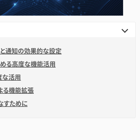
ルと通知の効果的な設定
高める高度な機能活用
度な活用
よる機能拡張
こなすために