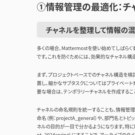
①情報管理の最適化：チ
チャネルを整理して情報の混
多くの場合、Mattermostを使い始めてしば
です。これを防ぐためには、効果的なチャネル構
まず、プロジェクトベースでのチャネル構造を検
置し、細かなサブタスクについてはプライベート
要な場合は、テンポラリーチャネルを作成するこ
チャネルの命名規則を統一することも、情報管
命名（例：projectA_general）や、部門名と
ネルの目的が一目で分かるようになります。特に
nt_2024spring）にすることで、アーカイブの