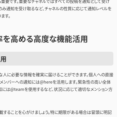
も重要です。重要なチャネルではすべての投稿を通知として受け
のみ通知を受け取るなど、チャネルの性質に応じて通知レベルを
ます。
率を高める高度な機能活用
使用
要な人に必要な情報を確実に届けることができます。個人への直接
インメンバーへの通知には@hereを活用します。緊急性の高い全体
通知には@teamを使用するなど、状況に応じて適切なメンション方
載することを心がけましょう。特に期限がある場合は冒頭に明記