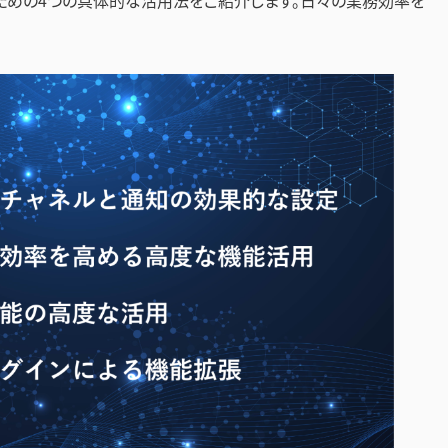
こなすための4つの具体的な活用法をご紹介します。日々の業務効率を