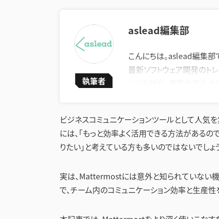
aslead編集部
こんにちは。aslead編集部
最新ソフトウェア開発のトレ
執筆者
ンスの強化、業務効率化や
います。
企業が直面する課題の解決
ビジネスコミュニケーションツールとして人気を集
上に繋がる実践的な情報を
には、「もっと効率よく活用できる方法があるの
りたい」と考えている方も多いのではないでしょう
実は、Mattermostには意外と知られてい
で、チーム内のコミュニケーション効率と生産性