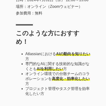
場所：オンライン（Zoomウェビナー）
参加費用：無料
このような方におすす
め！
Atlassianにおける
AIの動向を知りたい
方
専門的なAIに関する技術的な知識がな
くとも
AIを利用したい
方
オンライン環境での分散チームのコラ
ボレーションを
高度化・効率化したい
方
プロジェクト管理やタスク管理を効率
化したい方