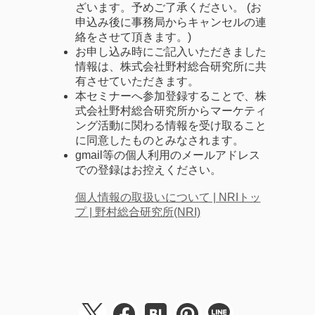
ざいます。予めご了承ください。 (お
申込み後に事務局からキャンセルの連
絡をさせて頂きます。)
お申し込み時にご記入いただきました
情報は、株式会社野村総合研究所に共
有させていただきます。
本セミナーへ参加登録することで、株
式会社野村総合研究所からマーケティ
ング活動に関わる情報を受け取ること
に同意したものとみなされます。
gmail等の個人利用のメールアドレス
での登録はお控えください。
個人情報の取扱いについて | NRIトッ
プ | 野村総合研究所(NRI)