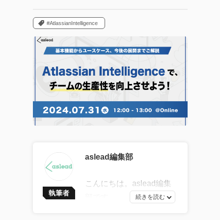
#AtlassianIntelligence
aslead編集部
こんにちは。aslead編集
執筆者
部です。
最新ソフトウェア開発の