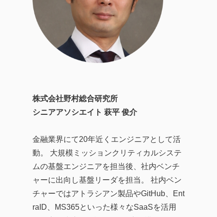
株式会社野村総合研究所
シニアアソシエイト 萩平 俊介
金融業界にて20年近くエンジニアとして活
動。 大規模ミッションクリティカルシステ
ムの基盤エンジニアを担当後、社内ベンチ
ャーに出向し基盤リーダを担当。 社内ベン
チャーではアトラシアン製品やGitHub、Ent
raID、MS365といった様々なSaaSを活用