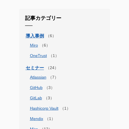
記事カテゴリー
導入事例
Miro
OneTrust
セミナー
Atlassian
GitHub
GitLab
Hashicorp Vault
Mendix
Miro