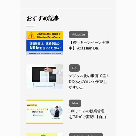
おすすめ記事
Atlassian
【移行キャンペーン実施
中】 Atlassian Da…
DX
デジタル化の事例10選！
DX化との違いや実現し
やすい…
Miro
100チームの授業管理
を”Miro”で実現! 【自由…