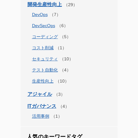
開発生産性向上
DevOps
DevSecOps
コーディング
コスト削減
セキュリティ
テスト自動化
生産性向上
アジャイル
ITガバナンス
活用事例
人気のキーワードタグ