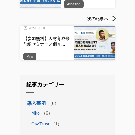
Atlassian
次の記事へ
2024.07.19
【参加無料】人材育成最
前線セミナー／個々…
Miro
記事カテゴリー
導入事例
Miro
OneTrust