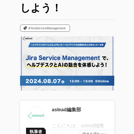
しよう！
#JiraServiceManagement
aslead編集部
こんにちは。aslead編集
執筆者