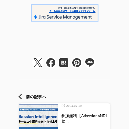
前の記事へ
2024.07.19
参加無料【Atlassian×NRI
セ…