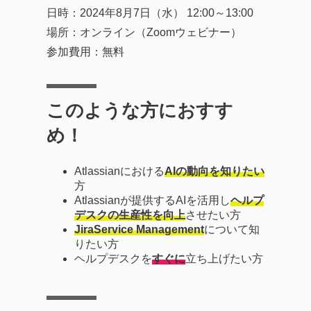
日時：2024年8月7日（水） 12:00～13:00
場所：オンライン（Zoomウェビナー）
参加費用：無料
このような方におすす
め！
Atlassianにおける
AIの動向を知りたい
方
Atlassianが提供するAIを活用し
ヘルプ
デスクの生産性を向上
させたい方
JiraService Management
について知
りたい方
ヘルプデスクを
すぐに
立ち上げたい方