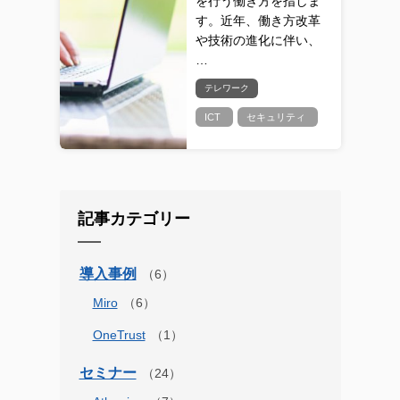
を行う働き方を指しま
す。近年、働き方改革
や技術の進化に伴い、
…
テレワーク
ICT
セキュリティ
記事カテゴリー
導入事例
Miro
OneTrust
セミナー