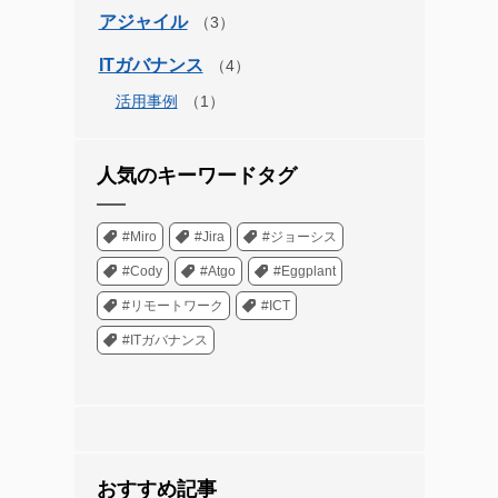
アジャイル
ITガバナンス
活用事例
人気のキーワードタグ
#Miro
#Jira
#ジョーシス
#Cody
#Atgo
#Eggplant
#リモートワーク
#ICT
#ITガバナンス
おすすめ記事