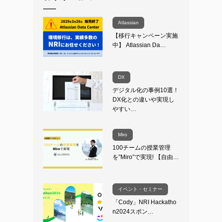
Atlassian
【移行キャンペーン実施
中】 Atlassian Da…
DX
デジタル化の事例10選！
DX化との違いや実現し
やすい…
Miro
100チームの授業管理
を”Miro”で実現! 【自由…
イベント・セミナー
「Cody」NRI Hackatho
n2024スポン…