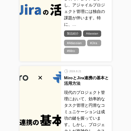
し、アジャイルプロジ
ェクト管理には独自の
課題が伴います。特
に、…
製品紹介
Atlassian
#Atlassian
#Jira
#Miro
2024.8.21
MiroとJira連携の基本と
活用方法
現代のプロジェクト管
理において、効率的な
タスク管理と円滑なコ
ミュニケーションは成
功の鍵を握っていま
す。しかし、プロジェ