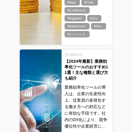
#Atgo
#Cody
#Confluence
#Eggplant
#Jira
#Mattermost
#Miro
#ジョーシス
2024.5.21
【2024年最新】業務効
率化ツールのおすすめ1
1選！主な種類と選び方
も紹介
業務効率化ツールの導
入は、企業の生産性向
上、従業員の多様化す
る働き方への対応など
に有効な手段です。社
内のDX化により、競争
優位性や企業経営に…