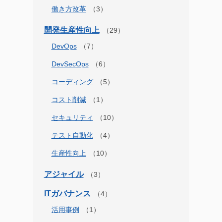
働き方改革
開発生産性向上
DevOps
DevSecOps
コーディング
コスト削減
セキュリティ
テスト自動化
生産性向上
アジャイル
ITガバナンス
活用事例