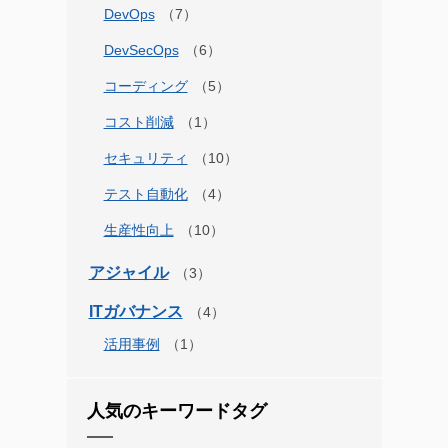
DevOps
DevSecOps
コーディング
コスト削減
セキュリティ
テスト自動化
生産性向上
アジャイル
ITガバナンス
活用事例
人気のキーワードタグ