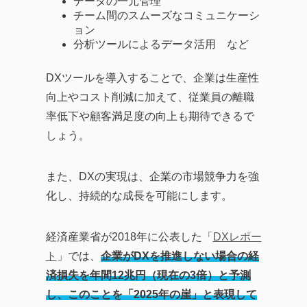
データの一元管理
チーム間のスムーズなコミュニケーシ
ョン
分析ツールによるデータ活用 など
DXツールを導入することで、企業は生産性
向上やコスト削減に加えて、従業員の離職
率低下や顧客満足度の向上も期待できるで
しょう。
また、DXの実現は、企業の市場競争力を強
化し、持続的な成長を可能にします。
経済産業省が2018年に公表した「
DXレポー
ト
」では、
企業がDXを推進しない場合の経
済損失を年間12兆円（現在の3倍）と予測
し、このことを「2025年の崖」と表現して