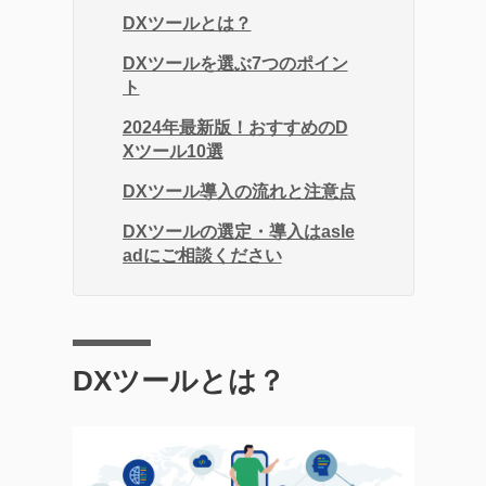
DXツールとは？
DXツールを選ぶ7つのポイン
ト
2024年最新版！おすすめのD
Xツール10選
DXツール導入の流れと注意点
DXツールの選定・導入はasle
adにご相談ください
DXツールとは？