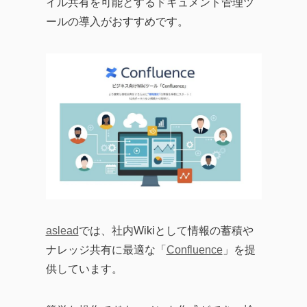
イル共有を可能とするドキュメント管理ツ
ールの導入がおすすめです。
aslead
では、社内Wikiとして情報の蓄積や
ナレッジ共有に最適な「
Confluence
」を提
供しています。